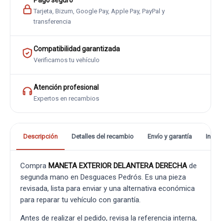
Pago seguro
Tarjeta, Bizum, Google Pay, Apple Pay, PayPal y
transferencia
Compatibilidad garantizada
Verificamos tu vehículo
Atención profesional
Expertos en recambios
Descripción
Detalles del recambio
Envío y garantía
Info
Compra
MANETA EXTERIOR DELANTERA DERECHA
de
segunda mano en Desguaces Pedrós. Es una pieza
revisada, lista para enviar y una alternativa económica
para reparar tu vehículo con garantía.
Antes de realizar el pedido, revisa la referencia interna,