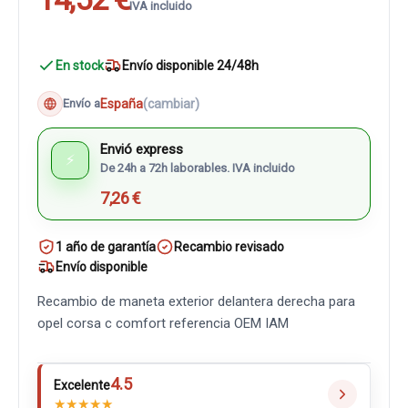
IVA incluido
En stock
Envío disponible 24/48h
España
(cambiar)
Envío a
Envió express
⚡
De 24h a 72h laborables. IVA incluido
7,26 €
1 año de garantía
Recambio revisado
Envío disponible
Recambio de maneta exterior delantera derecha para
opel corsa c comfort referencia OEM IAM
4.5
Excelente
★
★
★
★
★