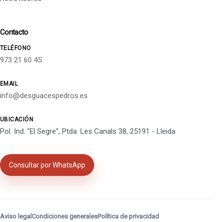
Contacto
TELÉFONO
973 21 60 45
EMAIL
info@desguacespedros.es
UBICACIÓN
Pol. Ind. "El Segre", Ptda. Les Canals 38, 25191 - Lleida
Consultar por WhatsApp
Aviso legal
Condiciones generales
Política de privacidad