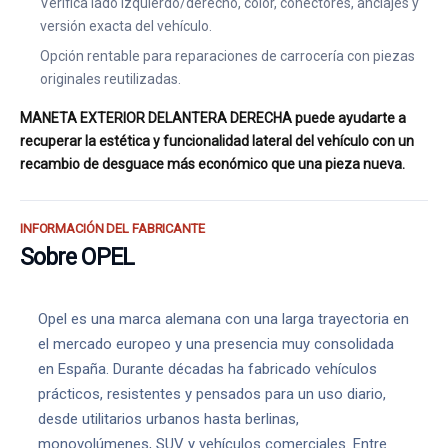
Verifica lado izquierdo/derecho, color, conectores, anclajes y
versión exacta del vehículo.
Opción rentable para reparaciones de carrocería con piezas
originales reutilizadas.
MANETA EXTERIOR DELANTERA DERECHA puede ayudarte a
recuperar la estética y funcionalidad lateral del vehículo con un
recambio de desguace más económico que una pieza nueva.
INFORMACIÓN DEL FABRICANTE
Sobre OPEL
Opel es una marca alemana con una larga trayectoria en
el mercado europeo y una presencia muy consolidada
en España. Durante décadas ha fabricado vehículos
prácticos, resistentes y pensados para un uso diario,
desde utilitarios urbanos hasta berlinas,
monovolúmenes, SUV y vehículos comerciales. Entre