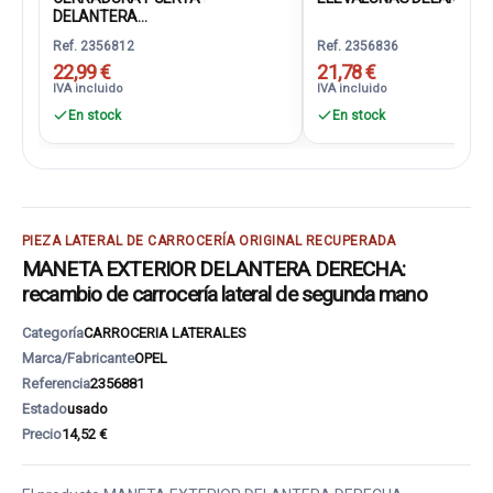
DELANTERA...
Ref. 2356812
Ref. 2356836
22,99 €
21,78 €
IVA incluido
IVA incluido
En stock
En stock
PIEZA LATERAL DE CARROCERÍA ORIGINAL RECUPERADA
MANETA EXTERIOR DELANTERA DERECHA:
recambio de carrocería lateral de segunda mano
Categoría
CARROCERIA LATERALES
Marca/Fabricante
OPEL
Referencia
2356881
Estado
usado
Precio
14,52 €