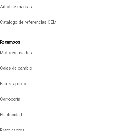
Arbol de marcas
Catalogo de referencias OEM
Recambios
Motores usados
Cajas de cambio
Faros y pilotos
Carrocería
Electricidad
Retrovisores