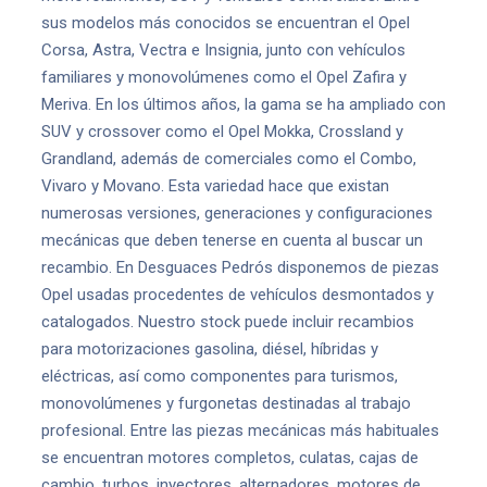
sus modelos más conocidos se encuentran el Opel
Corsa, Astra, Vectra e Insignia, junto con vehículos
familiares y monovolúmenes como el Opel Zafira y
Meriva. En los últimos años, la gama se ha ampliado con
SUV y crossover como el Opel Mokka, Crossland y
Grandland, además de comerciales como el Combo,
Vivaro y Movano. Esta variedad hace que existan
numerosas versiones, generaciones y configuraciones
mecánicas que deben tenerse en cuenta al buscar un
recambio. En Desguaces Pedrós disponemos de piezas
Opel usadas procedentes de vehículos desmontados y
catalogados. Nuestro stock puede incluir recambios
para motorizaciones gasolina, diésel, híbridas y
eléctricas, así como componentes para turismos,
monovolúmenes y furgonetas destinadas al trabajo
profesional. Entre las piezas mecánicas más habituales
se encuentran motores completos, culatas, cajas de
cambio, turbos, inyectores, alternadores, motores de