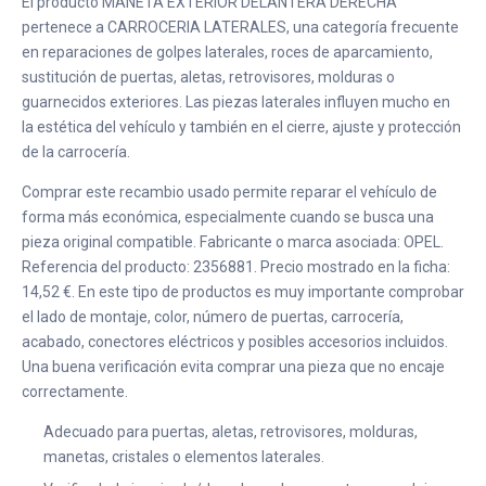
El producto MANETA EXTERIOR DELANTERA DERECHA
pertenece a CARROCERIA LATERALES, una categoría frecuente
en reparaciones de golpes laterales, roces de aparcamiento,
sustitución de puertas, aletas, retrovisores, molduras o
guarnecidos exteriores. Las piezas laterales influyen mucho en
la estética del vehículo y también en el cierre, ajuste y protección
de la carrocería.
Comprar este recambio usado permite reparar el vehículo de
forma más económica, especialmente cuando se busca una
pieza original compatible. Fabricante o marca asociada: OPEL.
Referencia del producto: 2356881. Precio mostrado en la ficha:
14,52 €. En este tipo de productos es muy importante comprobar
el lado de montaje, color, número de puertas, carrocería,
acabado, conectores eléctricos y posibles accesorios incluidos.
Una buena verificación evita comprar una pieza que no encaje
correctamente.
Adecuado para puertas, aletas, retrovisores, molduras,
manetas, cristales o elementos laterales.