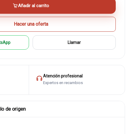
Añadir al carrito
Hacer una oferta
tsApp
Llamar
Atención profesional
Expertos en recambios
lo de origen