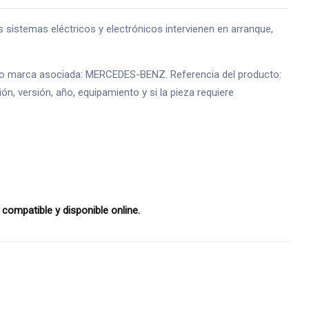
istemas eléctricos y electrónicos intervienen en arranque,
te o marca asociada: MERCEDES-BENZ. Referencia del producto:
n, versión, año, equipamiento y si la pieza requiere
ompatible y disponible online.