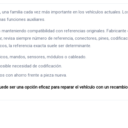
 familia cada vez más importante en los vehículos actuales. Los s
as funciones auxiliares.
s manteniendo compatibilidad con referencias originales. Fabrican
, revisa siempre número de referencia, conectores, pines, codificació
os, la referencia exacta suele ser determinante.
ricos, mandos, sensores, módulos o cableado.
osible necesidad de codificación.
os con ahorro frente a pieza nueva.
e ser una opción eficaz para reparar el vehículo con un recambio c