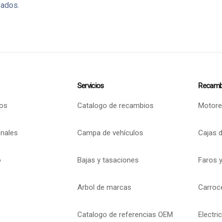
sados.
Servicios
Recamb
os
Catalogo de recambios
Motore
onales
Campa de vehículos
Cajas 
o
Bajas y tasaciones
Faros y
Arbol de marcas
Carroc
Catalogo de referencias OEM
Electri