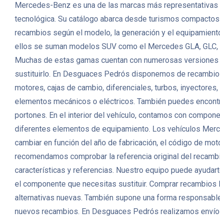
Mercedes-Benz es una de las marcas más representativas de 
tecnológica. Su catálogo abarca desde turismos compactos h
recambios según el modelo, la generación y el equipamiento
ellos se suman modelos SUV como el Mercedes GLA, GLC, GL
Muchas de estas gamas cuentan con numerosas versiones dié
sustituirlo. En Desguaces Pedrós disponemos de recambio
motores, cajas de cambio, diferenciales, turbos, inyectores
elementos mecánicos o eléctricos. También puedes encontrar p
portones. En el interior del vehículo, contamos con compon
diferentes elementos de equipamiento. Los vehículos Merc
cambiar en función del año de fabricación, el código de motor
recomendamos comprobar la referencia original del recambio
características y referencias. Nuestro equipo puede ayudarte
el componente que necesitas sustituir. Comprar recambio
alternativas nuevas. También supone una forma responsable 
nuevos recambios. En Desguaces Pedrós realizamos envíos 