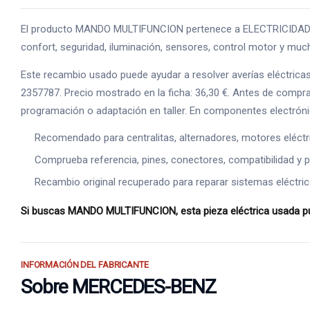
El producto MANDO MULTIFUNCION pertenece a ELECTRICIDAD, una
confort, seguridad, iluminación, sensores, control motor y much
Este recambio usado puede ayudar a resolver averías eléctrica
2357787. Precio mostrado en la ficha: 36,30 €. Antes de comprar
programación o adaptación en taller. En componentes electrónic
Recomendado para centralitas, alternadores, motores eléct
Comprueba referencia, pines, conectores, compatibilidad y p
Recambio original recuperado para reparar sistemas eléctric
Si buscas MANDO MULTIFUNCION, esta pieza eléctrica usada pued
INFORMACIÓN DEL FABRICANTE
Sobre MERCEDES-BENZ