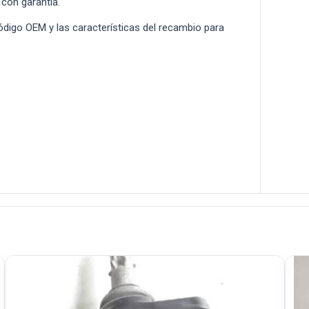
 con garantía.
 código OEM y las características del recambio para