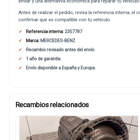
enviar y una alternativa económica para reparar tu vehículo
Antes de realizar el pedido, revisa la referencia interna, el
confirmar que es compatible con tu vehículo.
Referencia interna:
2357787
Marca:
MERCEDES-BENZ
Recambio revisado antes del envío.
1 año de garantía.
Envío disponible a España y Europa.
Recambios relacionados