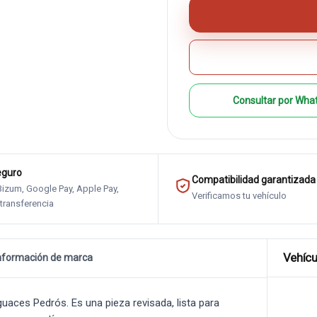
Consultar por Wha
eguro
Compatibilidad garantizada
 Bizum, Google Pay, Apple Pay,
Verificamos tu vehículo
 transferencia
Vehícu
nformación de marca
aces Pedrós. Es una pieza revisada, lista para