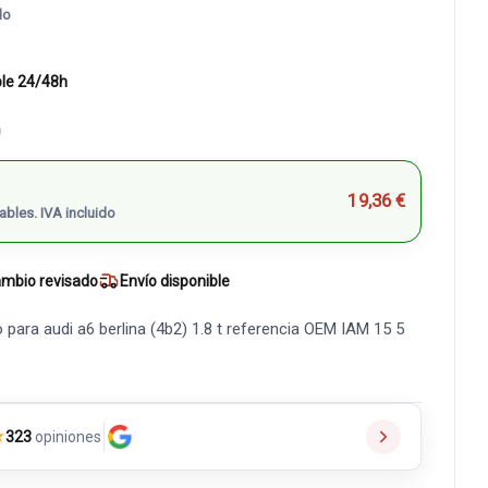
do
ble 24/48h
)
19,36 €
ables. IVA incluido
mbio revisado
Envío disponible
 para audi a6 berlina (4b2) 1.8 t referencia OEM IAM 15 5
★
323
opiniones