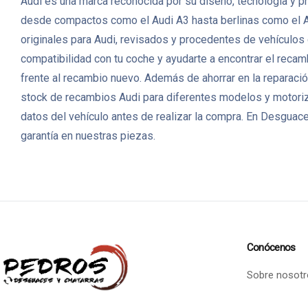
Audi es una marca reconocida por su diseño, tecnología y p
desde compactos como el Audi A3 hasta berlinas como el 
originales para Audi, revisados y procedentes de vehículos 
compatibilidad con tu coche y ayudarte a encontrar el rec
frente al recambio nuevo. Además de ahorrar en la reparaci
stock de recambios Audi para diferentes modelos y motoriz
datos del vehículo antes de realizar la compra. En Desguac
garantía en nuestras piezas.
Conócenos
Sobre nosotr