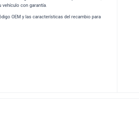
u vehículo con garantía.
 código OEM y las características del recambio para