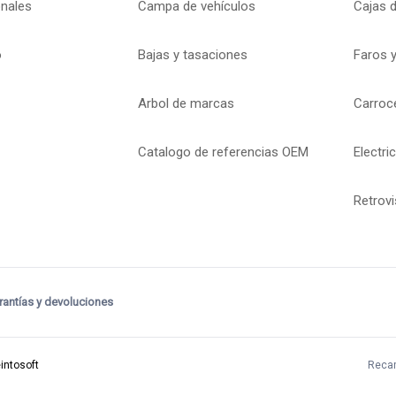
onales
Campa de vehículos
Cajas 
o
Bajas y tasaciones
Faros y
Arbol de marcas
Carroc
Catalogo de referencias OEM
Electri
Retrov
rantías y devoluciones
intosoft
Recam