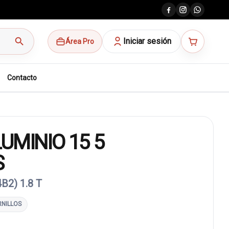
search
Iniciar sesión
Área Pro
Contacto
UMINIO 15 5
S
B2) 1.8 T
RNILLOS