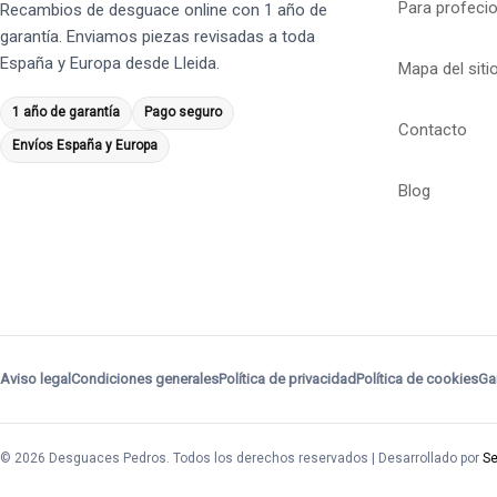
Para profeci
Recambios de desguace online con 1 año de
garantía. Enviamos piezas revisadas a toda
España y Europa desde Lleida.
Mapa del siti
1 año de garantía
Pago seguro
Contacto
Envíos España y Europa
Blog
Aviso legal
Condiciones generales
Política de privacidad
Política de cookies
Ga
© 2026 Desguaces Pedros. Todos los derechos reservados | Desarrollado por
Se