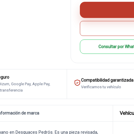
Consultar por Wha
eguro
Compatibilidad garantizada
 Bizum, Google Pay, Apple Pay,
Verificamos tu vehículo
 transferencia
Vehícu
nformación de marca
ano en Desguaces Pedrós. Es una pieza revisada,