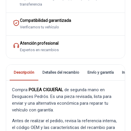
transferencia
Compatibilidad garantizada
Verificamos tu vehículo
Atención profesional
Expertos en recambios
Descripción
Detalles del recambio
Envío y garantía
Info
Compra
POLEA CIGUEÑAL
de segunda mano en
Desguaces Pedrós. Es una pieza revisada, lista para
enviar y una alternativa económica para reparar tu
vehículo con garantía.
Antes de realizar el pedido, revisa la referencia interna,
el código OEM y las características del recambio para