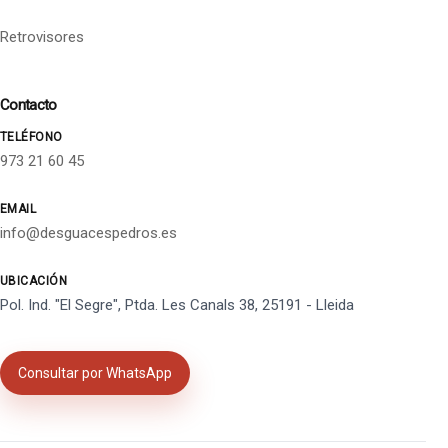
Retrovisores
Contacto
TELÉFONO
973 21 60 45
EMAIL
info@desguacespedros.es
UBICACIÓN
Pol. Ind. "El Segre", Ptda. Les Canals 38, 25191 - Lleida
Consultar por WhatsApp