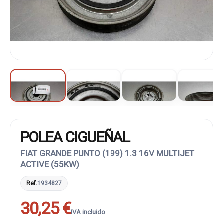
POLEA CIGUEÑAL
FIAT GRANDE PUNTO (199) 1.3 16V MULTIJET
ACTIVE (55KW)
Ref.
1934827
30,25 €
IVA incluido