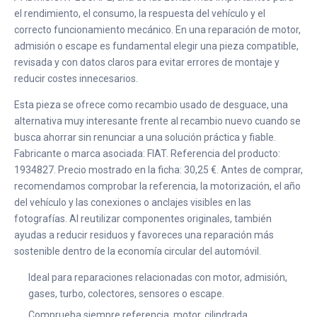
el rendimiento, el consumo, la respuesta del vehículo y el
correcto funcionamiento mecánico. En una reparación de motor,
admisión o escape es fundamental elegir una pieza compatible,
revisada y con datos claros para evitar errores de montaje y
reducir costes innecesarios.
Esta pieza se ofrece como recambio usado de desguace, una
alternativa muy interesante frente al recambio nuevo cuando se
busca ahorrar sin renunciar a una solución práctica y fiable.
Fabricante o marca asociada: FIAT. Referencia del producto:
1934827. Precio mostrado en la ficha: 30,25 €. Antes de comprar,
recomendamos comprobar la referencia, la motorización, el año
del vehículo y las conexiones o anclajes visibles en las
fotografías. Al reutilizar componentes originales, también
ayudas a reducir residuos y favoreces una reparación más
sostenible dentro de la economía circular del automóvil.
Ideal para reparaciones relacionadas con motor, admisión,
gases, turbo, colectores, sensores o escape.
Comprueba siempre referencia, motor, cilindrada,