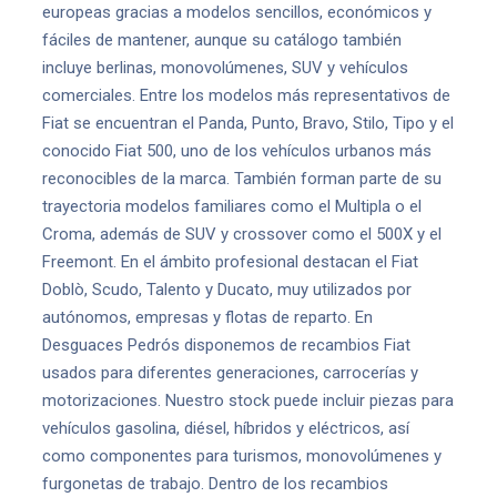
europeas gracias a modelos sencillos, económicos y
fáciles de mantener, aunque su catálogo también
incluye berlinas, monovolúmenes, SUV y vehículos
comerciales. Entre los modelos más representativos de
Fiat se encuentran el Panda, Punto, Bravo, Stilo, Tipo y el
conocido Fiat 500, uno de los vehículos urbanos más
reconocibles de la marca. También forman parte de su
trayectoria modelos familiares como el Multipla o el
Croma, además de SUV y crossover como el 500X y el
Freemont. En el ámbito profesional destacan el Fiat
Doblò, Scudo, Talento y Ducato, muy utilizados por
autónomos, empresas y flotas de reparto. En
Desguaces Pedrós disponemos de recambios Fiat
usados para diferentes generaciones, carrocerías y
motorizaciones. Nuestro stock puede incluir piezas para
vehículos gasolina, diésel, híbridos y eléctricos, así
como componentes para turismos, monovolúmenes y
furgonetas de trabajo. Dentro de los recambios