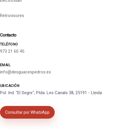
Electricidad
Retrovisores
Contacto
TELÉFONO
973 21 60 45
EMAIL
info@desguacespedros.es
UBICACIÓN
Pol. Ind. "El Segre", Ptda. Les Canals 38, 25191 - Lleida
Consultar por WhatsApp