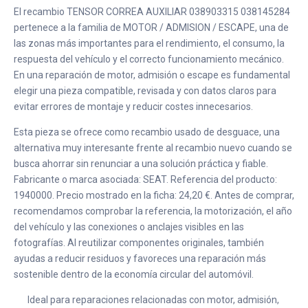
El recambio TENSOR CORREA AUXILIAR 038903315 038145284
pertenece a la familia de MOTOR / ADMISION / ESCAPE, una de
las zonas más importantes para el rendimiento, el consumo, la
respuesta del vehículo y el correcto funcionamiento mecánico.
En una reparación de motor, admisión o escape es fundamental
elegir una pieza compatible, revisada y con datos claros para
evitar errores de montaje y reducir costes innecesarios.
Esta pieza se ofrece como recambio usado de desguace, una
alternativa muy interesante frente al recambio nuevo cuando se
busca ahorrar sin renunciar a una solución práctica y fiable.
Fabricante o marca asociada: SEAT. Referencia del producto:
1940000. Precio mostrado en la ficha: 24,20 €. Antes de comprar,
recomendamos comprobar la referencia, la motorización, el año
del vehículo y las conexiones o anclajes visibles en las
fotografías. Al reutilizar componentes originales, también
ayudas a reducir residuos y favoreces una reparación más
sostenible dentro de la economía circular del automóvil.
Ideal para reparaciones relacionadas con motor, admisión,