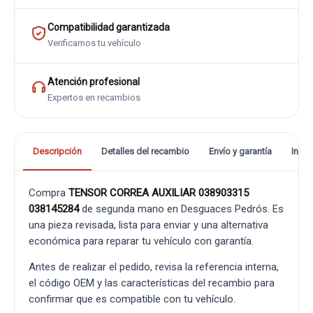
Compatibilidad garantizada
Verificamos tu vehículo
Atención profesional
Expertos en recambios
Descripción
Detalles del recambio
Envío y garantía
Info
Compra
TENSOR CORREA AUXILIAR 038903315
038145284
de segunda mano en Desguaces Pedrós. Es
una pieza revisada, lista para enviar y una alternativa
económica para reparar tu vehículo con garantía.
Antes de realizar el pedido, revisa la referencia interna,
el código OEM y las características del recambio para
confirmar que es compatible con tu vehículo.