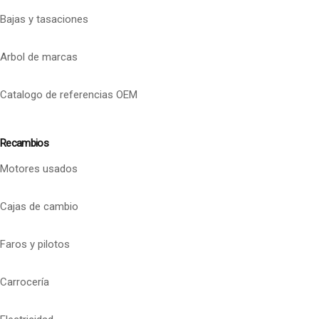
Bajas y tasaciones
Arbol de marcas
Catalogo de referencias OEM
Recambios
Motores usados
Cajas de cambio
Faros y pilotos
Carrocería