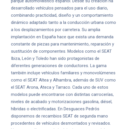
parque automovilístico español. Desde su creación ha
desarrollado vehículos pensados para el uso diario,
combinando practicidad, diseño y un comportamiento
dinámico adaptado tanto a la conducción urbana como
a los desplazamientos por carretera. Su amplia
implantación en España hace que exista una demanda
constante de piezas para mantenimiento, reparación y
sustitución de componentes. Modelos como el SEAT
Ibiza, León y Toledo han sido protagonistas de
diferentes generaciones de conductores. La gama
también incluye vehículos familiares y monovolúmenes
como el SEAT Altea y Alhambra, además de SUV como
el SEAT Arona, Ateca y Tarraco. Cada uno de estos
modelos puede encontrarse con distintas carrocerías,
niveles de acabado y motorizaciones gasolina, diésel,
híbridas o electrificadas. En Desguaces Pedrós
disponemos de recambios SEAT de segunda mano
procedentes de vehículos desmontados y revisados.