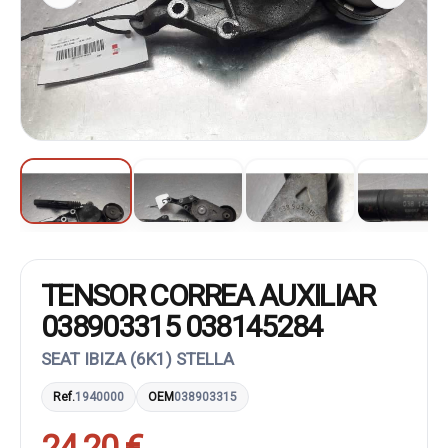
TENSOR CORREA AUXILIAR
038903315 038145284
SEAT IBIZA (6K1) STELLA
Ref.
1940000
OEM
038903315
24,20 €