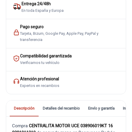
Entrega 24/48h
En toda España y Europa
Pago seguro
Tarjeta, Bizum, Google Pay, Apple Pay, PayPal y
transferencia
Compatibilidad garantizada
Verificamos tu vehículo
Atención profesional
Expertos en recambios
Descripción
Detalles del recambio
Envío y garantía
Info
Compra
CENTRALITA MOTOR UCE 038906019KT 16