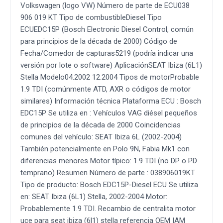
Volkswagen (logo VW) Número de parte de ECU038
906 019 KT Tipo de combustibleDiesel Tipo
ECUEDC15P (Bosch Electronic Diesel Control, común
para principios de la década de 2000) Código de
Fecha/Comedor de capturas5219 (podría indicar una
versión por lote o software) AplicaciónSEAT Ibiza (6L1)
Stella Modelo04.2002 12.2004 Tipos de motorProbable
1.9 TDI (comúnmente ATD, AXR o códigos de motor
similares) Información técnica Plataforma ECU : Bosch
EDC15P Se utiliza en : Vehículos VAG diésel pequeños
de principios de la década de 2000 Coincidencias
comunes del vehículo: SEAT Ibiza 6L (2002-2004)
También potencialmente en Polo 9N, Fabia Mk1 con
diferencias menores Motor típico: 1.9 TDI (no DP o PD
temprano) Resumen Número de parte : 038906019KT
Tipo de producto: Bosch EDC15P-Diesel ECU Se utiliza
en: SEAT Ibiza (6L1) Stella, 2002-2004 Motor:
Probablemente 1.9 TDI. Recambio de centralita motor
uce para seat ibiza (6l1) stella referencia OEM IAM