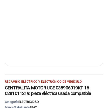
RECAMBIO ELÉCTRICO Y ELECTRÓNICO DE VEHÍCULO
CENTRALITA MOTOR UCE 038906019KT 16
0281011219: pieza eléctrica usada compatible
Categoría
ELECTRICIDAD
Marca/Fabricante
SEAT