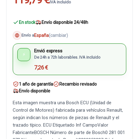
IVA incluido
En stock
Envío disponible 24/48h
España
(cambiar)
Envío a
Envió express
⚡
De 24h a 72h laborables. IVA incluido
7,26 €
1 año de garantía
Recambio revisado
Envío disponible
Esta imagen muestra una Bosch ECU (Unidad de
Control de Motores) fabricada para vehículos Renault,
según indican los números de piezas de Renault y el
trazado típico. ECU Etiquetado Inf CampoValor
FabricanteBOSCH Número de parte de Bosch0 281 001