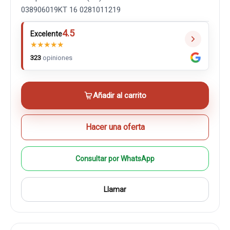
038906019KT 16 0281011219
4.5
Excelente
★
★
★
★
★
323
opiniones
Añadir al carrito
Hacer una oferta
Consultar por WhatsApp
Llamar