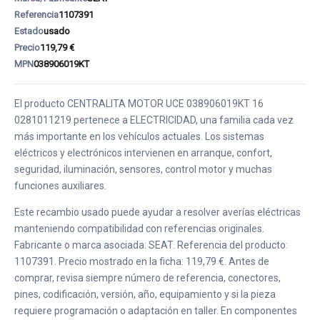
Referencia
1107391
Estado
usado
Precio
119,79 €
MPN
038906019KT
El producto CENTRALITA MOTOR UCE 038906019KT 16
0281011219 pertenece a ELECTRICIDAD, una familia cada vez
más importante en los vehículos actuales. Los sistemas
eléctricos y electrónicos intervienen en arranque, confort,
seguridad, iluminación, sensores, control motor y muchas
funciones auxiliares.
Este recambio usado puede ayudar a resolver averías eléctricas
manteniendo compatibilidad con referencias originales.
Fabricante o marca asociada: SEAT. Referencia del producto:
1107391. Precio mostrado en la ficha: 119,79 €. Antes de
comprar, revisa siempre número de referencia, conectores,
pines, codificación, versión, año, equipamiento y si la pieza
requiere programación o adaptación en taller. En componentes