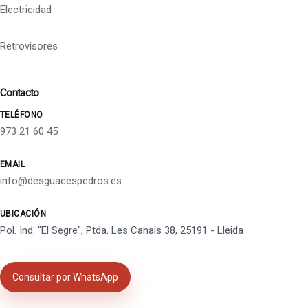
Electricidad
Retrovisores
Contacto
TELÉFONO
973 21 60 45
EMAIL
info@desguacespedros.es
UBICACIÓN
Pol. Ind. "El Segre", Ptda. Les Canals 38, 25191 - Lleida
Consultar por WhatsApp