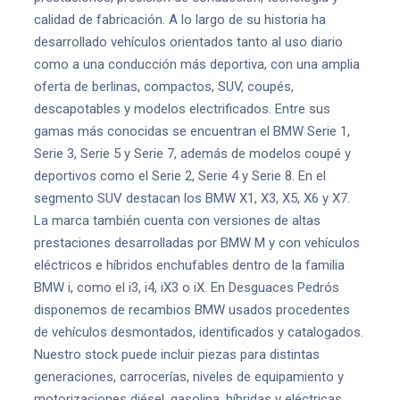
calidad de fabricación. A lo largo de su historia ha
desarrollado vehículos orientados tanto al uso diario
como a una conducción más deportiva, con una amplia
oferta de berlinas, compactos, SUV, coupés,
descapotables y modelos electrificados. Entre sus
gamas más conocidas se encuentran el BMW Serie 1,
Serie 3, Serie 5 y Serie 7, además de modelos coupé y
deportivos como el Serie 2, Serie 4 y Serie 8. En el
segmento SUV destacan los BMW X1, X3, X5, X6 y X7.
La marca también cuenta con versiones de altas
prestaciones desarrolladas por BMW M y con vehículos
eléctricos e híbridos enchufables dentro de la familia
BMW i, como el i3, i4, iX3 o iX. En Desguaces Pedrós
disponemos de recambios BMW usados procedentes
de vehículos desmontados, identificados y catalogados.
Nuestro stock puede incluir piezas para distintas
generaciones, carrocerías, niveles de equipamiento y
motorizaciones diésel, gasolina, híbridas y eléctricas.