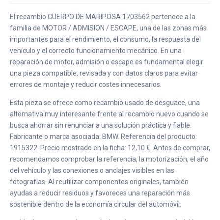
El recambio CUERPO DE MARIPOSA 1703562 pertenece a la
familia de MOTOR / ADMISION / ESCAPE, una de las zonas más
importantes para el rendimiento, el consumo, la respuesta del
vehículo y el correcto funcionamiento mecánico. En una
reparación de motor, admisión o escape es fundamental elegir
una pieza compatible, revisada y con datos claros para evitar
errores de montaje y reducir costes innecesarios.
Esta pieza se ofrece como recambio usado de desguace, una
alternativa muy interesante frente al recambio nuevo cuando se
busca ahorrar sin renunciar a una solución práctica y fiable.
Fabricante o marca asociada: BMW. Referencia del producto:
1915322. Precio mostrado en la ficha: 12,10 €. Antes de comprar,
recomendamos comprobar la referencia, la motorización, el año
del vehículo y las conexiones o anclajes visibles en las
fotografías. Al reutilizar componentes originales, también
ayudas a reducir residuos y favoreces una reparación más
sostenible dentro de la economía circular del automóvil.