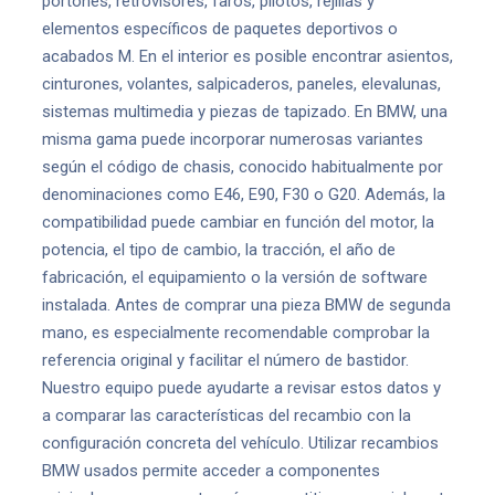
portones, retrovisores, faros, pilotos, rejillas y
elementos específicos de paquetes deportivos o
acabados M. En el interior es posible encontrar asientos,
cinturones, volantes, salpicaderos, paneles, elevalunas,
sistemas multimedia y piezas de tapizado. En BMW, una
misma gama puede incorporar numerosas variantes
según el código de chasis, conocido habitualmente por
denominaciones como E46, E90, F30 o G20. Además, la
compatibilidad puede cambiar en función del motor, la
potencia, el tipo de cambio, la tracción, el año de
fabricación, el equipamiento o la versión de software
instalada. Antes de comprar una pieza BMW de segunda
mano, es especialmente recomendable comprobar la
referencia original y facilitar el número de bastidor.
Nuestro equipo puede ayudarte a revisar estos datos y
a comparar las características del recambio con la
configuración concreta del vehículo. Utilizar recambios
BMW usados permite acceder a componentes