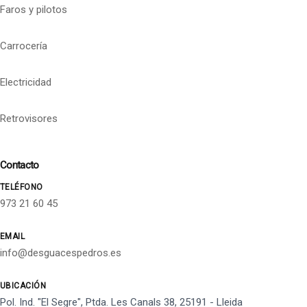
Faros y pilotos
Carrocería
Electricidad
Retrovisores
Contacto
TELÉFONO
973 21 60 45
EMAIL
info@desguacespedros.es
UBICACIÓN
Pol. Ind. "El Segre", Ptda. Les Canals 38, 25191 - Lleida