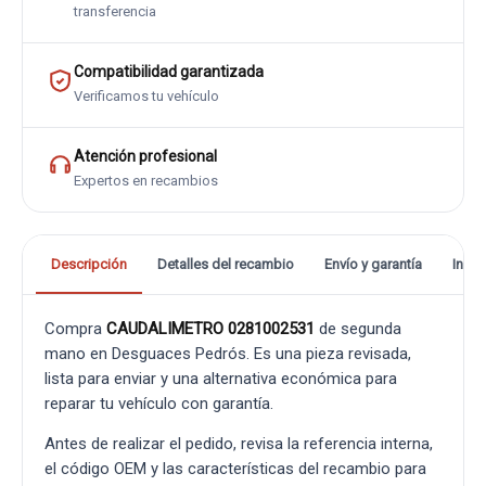
transferencia
Compatibilidad garantizada
Verificamos tu vehículo
Atención profesional
Expertos en recambios
Descripción
Detalles del recambio
Envío y garantía
Info
Compra
CAUDALIMETRO 0281002531
de segunda
mano en Desguaces Pedrós. Es una pieza revisada,
lista para enviar y una alternativa económica para
reparar tu vehículo con garantía.
Antes de realizar el pedido, revisa la referencia interna,
el código OEM y las características del recambio para