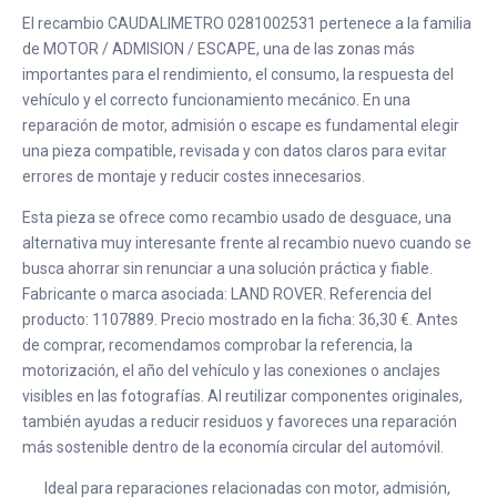
El recambio CAUDALIMETRO 0281002531 pertenece a la familia
de MOTOR / ADMISION / ESCAPE, una de las zonas más
importantes para el rendimiento, el consumo, la respuesta del
vehículo y el correcto funcionamiento mecánico. En una
reparación de motor, admisión o escape es fundamental elegir
una pieza compatible, revisada y con datos claros para evitar
errores de montaje y reducir costes innecesarios.
Esta pieza se ofrece como recambio usado de desguace, una
alternativa muy interesante frente al recambio nuevo cuando se
busca ahorrar sin renunciar a una solución práctica y fiable.
Fabricante o marca asociada: LAND ROVER. Referencia del
producto: 1107889. Precio mostrado en la ficha: 36,30 €. Antes
de comprar, recomendamos comprobar la referencia, la
motorización, el año del vehículo y las conexiones o anclajes
visibles en las fotografías. Al reutilizar componentes originales,
también ayudas a reducir residuos y favoreces una reparación
más sostenible dentro de la economía circular del automóvil.
Ideal para reparaciones relacionadas con motor, admisión,