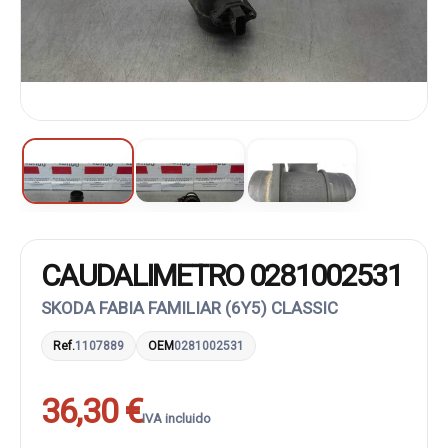
CAUDALIMETRO 0281002531
SKODA FABIA FAMILIAR (6Y5) CLASSIC
Ref.
1107889
OEM
0281002531
36,30 €
IVA incluido