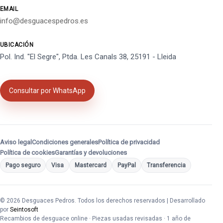
EMAIL
info@desguacespedros.es
UBICACIÓN
Pol. Ind. "El Segre", Ptda. Les Canals 38, 25191 - Lleida
Consultar por WhatsApp
Aviso legal
Condiciones generales
Política de privacidad
Política de cookies
Garantías y devoluciones
Pago seguro
Visa
Mastercard
PayPal
Transferencia
© 2026 Desguaces Pedros. Todos los derechos reservados | Desarrollado
por
Seintosoft
Recambios de desguace online · Piezas usadas revisadas · 1 año de