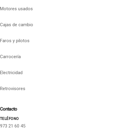
Motores usados
Cajas de cambio
Faros y pilotos
Carrocería
Electricidad
Retrovisores
Contacto
TELÉFONO
973 21 60 45