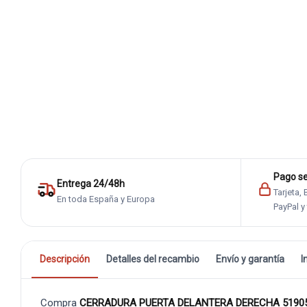
Pago s
Entrega 24/48h
Tarjeta,
En toda España y Europa
PayPal y
Descripción
Detalles del recambio
Envío y garantía
I
Compra
CERRADURA PUERTA DELANTERA DERECHA 5190