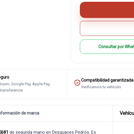
Consultar por Wha
eguro
Compatibilidad garantizada
 Bizum, Google Pay, Apple Pay,
Verificamos tu vehículo
 transferencia
Vehícu
nformación de marca
5681
de segunda mano en Desguaces Pedrós. Es