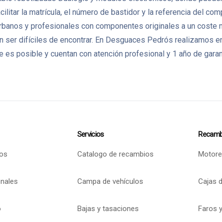
litar la matrícula, el número de bastidor y la referencia del co
banos y profesionales con componentes originales a un coste má
ser difíciles de encontrar. En Desguaces Pedrós realizamos en
 es posible y cuentan con atención profesional y 1 año de garan
Servicios
Recamb
os
Catalogo de recambios
Motore
onales
Campa de vehículos
Cajas 
o
Bajas y tasaciones
Faros y