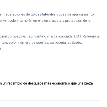
eparaciones de golpes laterales, roces de aparcamiento,
l vehículo y también en el cierre, ajuste y protección de la
nal compatible. Fabricante o marca asociada: FIAT. Referencia
taje, color, número de puertas, carrocería, acabado,
e.
con un recambio de desguace más económico que una pieza