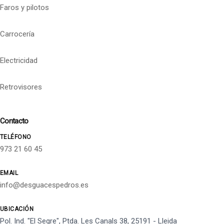
Faros y pilotos
Carrocería
Electricidad
Retrovisores
Contacto
TELÉFONO
973 21 60 45
EMAIL
info@desguacespedros.es
UBICACIÓN
Pol. Ind. "El Segre", Ptda. Les Canals 38, 25191 - Lleida