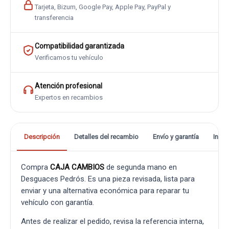
Tarjeta, Bizum, Google Pay, Apple Pay, PayPal y
transferencia
Compatibilidad garantizada
Verificamos tu vehículo
Atención profesional
Expertos en recambios
Descripción
Detalles del recambio
Envío y garantía
Info
Compra
CAJA CAMBIOS
de segunda mano en
Desguaces Pedrós. Es una pieza revisada, lista para
enviar y una alternativa económica para reparar tu
vehículo con garantía.
Antes de realizar el pedido, revisa la referencia interna,