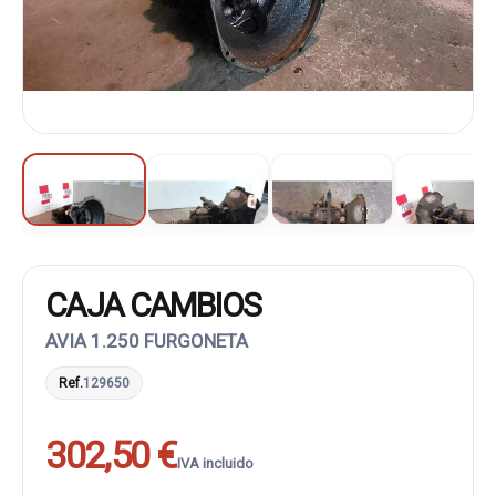
CAJA CAMBIOS
AVIA 1.250 FURGONETA
Ref.
129650
302,50 €
IVA incluido