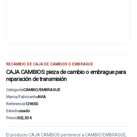
RECAMBIO DE CAJA DE CAMBIOS O EMBRAGUE
CAJA CAMBIOS: pieza de cambio o embrague para
reparación de transmisión
Categoría
CAMBIO/EMBRAGUE
Marca/Fabricante
AVIA
Referencia
129650
Estado
usado
Precio
302,50 €
El producto CAJA CAMBIOS pertenece a CAMBIO/EMBRAGUE,