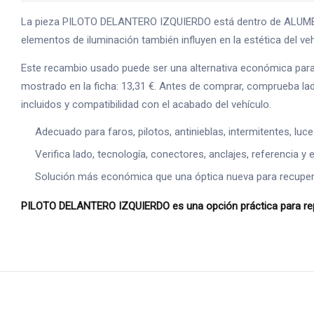
La pieza PILOTO DELANTERO IZQUIERDO está dentro de ALUMBRADO
elementos de iluminación también influyen en la estética del ve
Este recambio usado puede ser una alternativa económica para s
mostrado en la ficha: 13,31 €. Antes de comprar, comprueba lado
incluidos y compatibilidad con el acabado del vehículo.
Adecuado para faros, pilotos, antinieblas, intermitentes, luc
Verifica lado, tecnología, conectores, anclajes, referencia y e
Solución más económica que una óptica nueva para recuperar
PILOTO DELANTERO IZQUIERDO es una opción práctica para repar