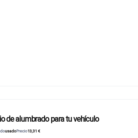
de alumbrado para tu vehículo
ado
usado
Precio
13,31 €