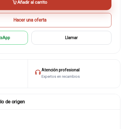
Añadir al carrito
Hacer una oferta
tsApp
Llamar
Atención profesional
Expertos en recambios
lo de origen