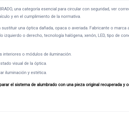
, una categoría esencial para circular con seguridad, ver correct
hículo y en el cumplimiento de la normativa.
ustituir una óptica dañada, opaca o averiada. Fabricante o marca a
 izquierdo o derecho, tecnología halógena, xenón, LED, tipo de conec
es interiores o módulos de iluminación.
stado visual de la óptica.
 iluminación y estética.
ar el sistema de alumbrado con una pieza original recuperada y o