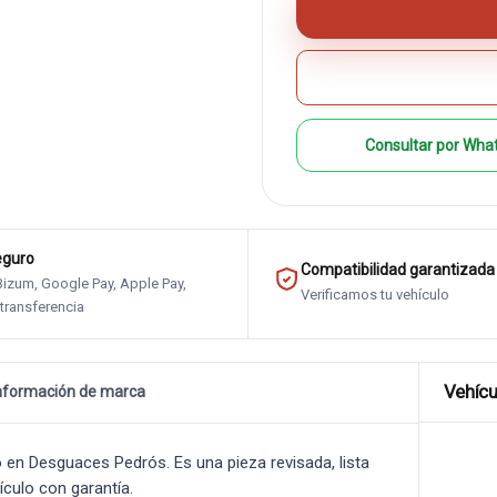
Consultar por Wha
eguro
Compatibilidad garantizada
 Bizum, Google Pay, Apple Pay,
Verificamos tu vehículo
 transferencia
Vehícu
nformación de marca
en Desguaces Pedrós. Es una pieza revisada, lista
ículo con garantía.