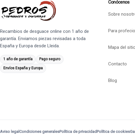
Conócenos
Sobre nosotr
Para profeci
Recambios de desguace online con 1 año de
garantía. Enviamos piezas revisadas a toda
España y Europa desde Lleida.
Mapa del siti
1 año de garantía
Pago seguro
Contacto
Envíos España y Europa
Blog
Aviso legal
Condiciones generales
Política de privacidad
Política de cookies
Ga