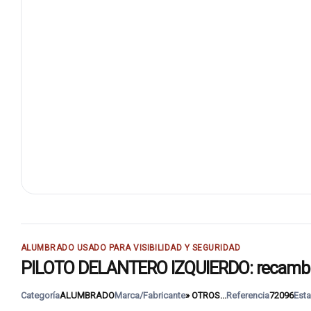
ALUMBRADO USADO PARA VISIBILIDAD Y SEGURIDAD
PILOTO DELANTERO IZQUIERDO: recambio 
Categoría
ALUMBRADO
Marca/Fabricante
» OTROS...
Referencia
72096
Est