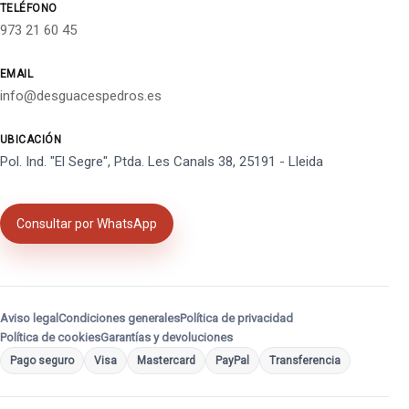
TELÉFONO
973 21 60 45
EMAIL
info@desguacespedros.es
UBICACIÓN
Pol. Ind. "El Segre", Ptda. Les Canals 38, 25191 - Lleida
Consultar por WhatsApp
Aviso legal
Condiciones generales
Política de privacidad
Política de cookies
Garantías y devoluciones
Pago seguro
Visa
Mastercard
PayPal
Transferencia