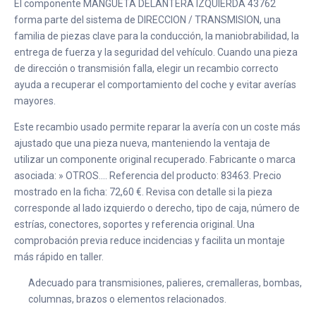
El componente MANGUETA DELANTERA IZQUIERDA 43762
forma parte del sistema de DIRECCION / TRANSMISION, una
familia de piezas clave para la conducción, la maniobrabilidad, la
entrega de fuerza y la seguridad del vehículo. Cuando una pieza
de dirección o transmisión falla, elegir un recambio correcto
ayuda a recuperar el comportamiento del coche y evitar averías
mayores.
Este recambio usado permite reparar la avería con un coste más
ajustado que una pieza nueva, manteniendo la ventaja de
utilizar un componente original recuperado. Fabricante o marca
asociada: » OTROS.... Referencia del producto: 83463. Precio
mostrado en la ficha: 72,60 €. Revisa con detalle si la pieza
corresponde al lado izquierdo o derecho, tipo de caja, número de
estrías, conectores, soportes y referencia original. Una
comprobación previa reduce incidencias y facilita un montaje
más rápido en taller.
Adecuado para transmisiones, palieres, cremalleras, bombas,
columnas, brazos o elementos relacionados.