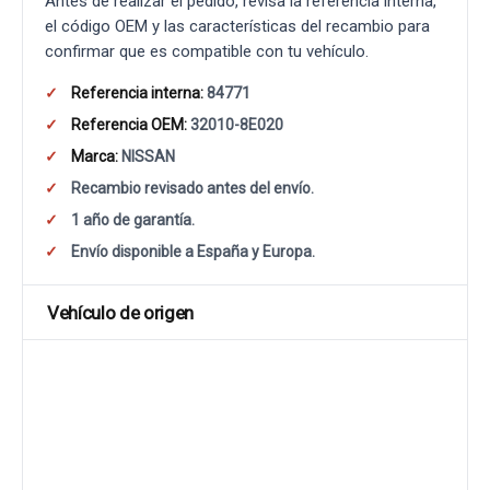
Antes de realizar el pedido, revisa la referencia interna,
el código OEM y las características del recambio para
confirmar que es compatible con tu vehículo.
Referencia interna:
84771
Referencia OEM:
32010-8E020
Marca:
NISSAN
Recambio revisado antes del envío.
1 año de garantía.
Envío disponible a España y Europa.
Vehículo de origen