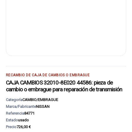
RECAMBIO DE CAJA DE CAMBIOS O EMBRAGUE
CAJA CAMBIOS 32010-8E020 44586: pieza de
cambio o embrague para reparación de transmisión
Categoría
CAMBIO/EMBRAGUE
Marca/Fabricante
NISSAN
Referencia
84771
Estado
usado
Precio
726,00 €