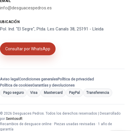
EMAIL
info@desguacespedros.es
UBICACIÓN
Pol. Ind. "El Segre", Ptda. Les Canals 38, 25191 - Lleida
Consultar por WhatsApp
Aviso legal
Condiciones generales
Política de privacidad
Política de cookies
Garantías y devoluciones
Pago seguro
Visa
Mastercard
PayPal
Transferencia
© 2026 Desguaces Pedros. Todos los derechos reservados | Desarrollado
por
Seintosoft
Recambios de desguace online · Piezas usadas revisadas · 1 año de
garantía