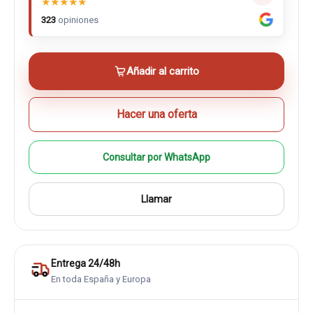
★
★
★
★
★
323
opiniones
Añadir al carrito
Hacer una oferta
Consultar por WhatsApp
Llamar
Entrega 24/48h
En toda España y Europa