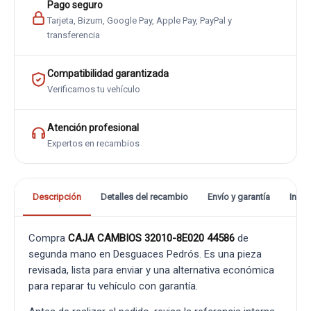
Pago seguro
Tarjeta, Bizum, Google Pay, Apple Pay, PayPal y
transferencia
Compatibilidad garantizada
Verificamos tu vehículo
Atención profesional
Expertos en recambios
Descripción
Detalles del recambio
Envío y garantía
Info
Compra
CAJA CAMBIOS 32010-8E020 44586
de
segunda mano en Desguaces Pedrós. Es una pieza
revisada, lista para enviar y una alternativa económica
para reparar tu vehículo con garantía.