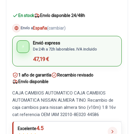
En stock
Envío disponible 24/48h
España
(cambiar)
Envío a
Envió express
⚡
De 24h a 72h laborables. IVA incluido
47,19 €
1 año de garantía
Recambio revisado
Envío disponible
CAJA CAMBIOS AUTOMATICO CAJA CAMBIOS
AUTOMATICA NISSAN ALMERA TINO. Recambio de
caja cambios para nissan almera tino (v10m) 1.8 16v
cat referencia OEM IAM 32010-8E020 44586
4.5
Excelente