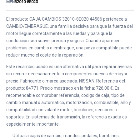
MPN
32010-8E020
El producto CAJA CAMBIOS 32010-8E020 44586 pertenece a
CAMBIO/EMBRAGUE, una familia decisiva para que la fuerza del
motor llegue correctamente a las ruedas y para que la
conducción sea suave, precisa y segura. Cuando aparecen
problemas en cambio o embrague, una pieza compatible puede
reducir mucho el coste de la reparación.
Este recambio usado es una alternativa útil para reparar averías
sin recurrir necesariamente a componentes nuevos de mayor
precio. Fabricante o marca asociada: NISSAN. Referencia del
producto: 84771. Precio mostrado en la ficha: 726,00 €. Es
recomendable comprobar referencia, código de caja, tipo de
cambio manual o automático, motorización, combustible, año y
compatibilidad con volante motor, bombines, sensores o
soportes. En sistemas de transmisión, la referencia exacta es
especialmente importante.
Útil para cajas de cambio, mandos, pedales, bombines,