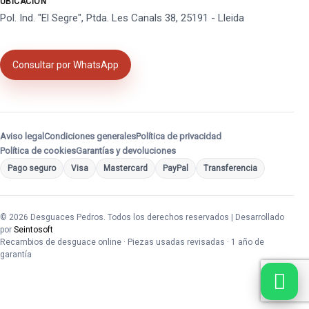
UBICACIÓN
Pol. Ind. "El Segre", Ptda. Les Canals 38, 25191 - Lleida
Consultar por WhatsApp
Aviso legal
Condiciones generales
Política de privacidad
Política de cookies
Garantías y devoluciones
Pago seguro
Visa
Mastercard
PayPal
Transferencia
© 2026 Desguaces Pedros. Todos los derechos reservados | Desarrollado
por
Seintosoft
Recambios de desguace online · Piezas usadas revisadas · 1 año de
garantía