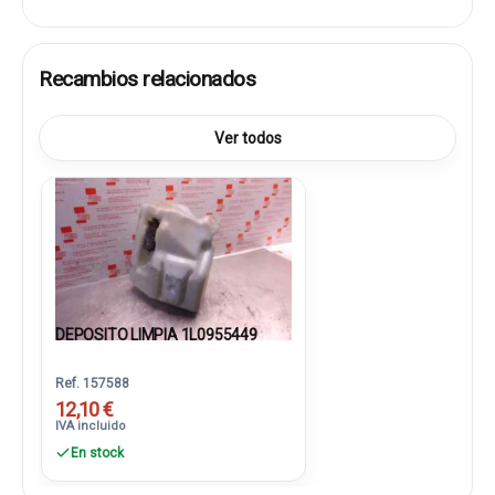
Recambios relacionados
Ver todos
DEPOSITO LIMPIA 1L0955449
Ref. 157588
12,10 €
IVA incluido
En stock