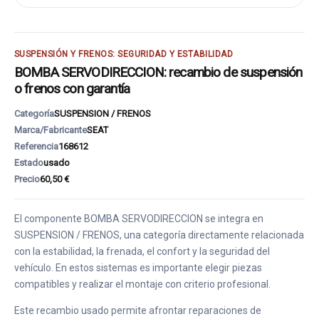
SUSPENSIÓN Y FRENOS: SEGURIDAD Y ESTABILIDAD
BOMBA SERVODIRECCION: recambio de suspensión
o frenos con garantía
Categoría
SUSPENSION / FRENOS
Marca/Fabricante
SEAT
Referencia
168612
Estado
usado
Precio
60,50 €
El componente BOMBA SERVODIRECCION se integra en
SUSPENSION / FRENOS, una categoría directamente relacionada
con la estabilidad, la frenada, el confort y la seguridad del
vehículo. En estos sistemas es importante elegir piezas
compatibles y realizar el montaje con criterio profesional.
Este recambio usado permite afrontar reparaciones de