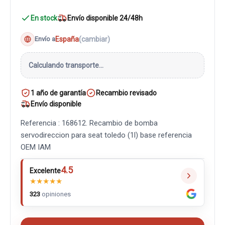
En stock
Envío disponible 24/48h
España
(cambiar)
Envío a
Calculando transporte...
1 año de garantía
Recambio revisado
Envío disponible
Referencia : 168612. Recambio de bomba
servodireccion para seat toledo (1l) base referencia
OEM IAM
4.5
Excelente
★
★
★
★
★
323
opiniones