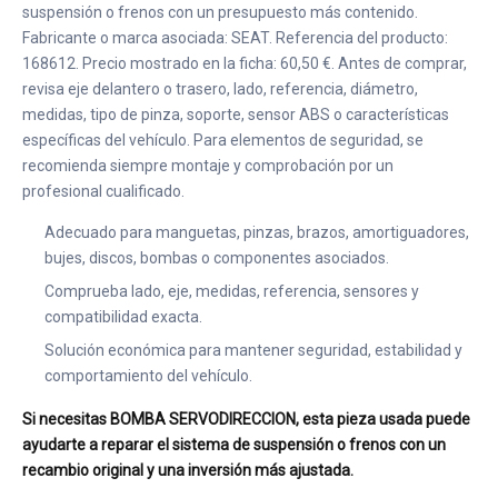
suspensión o frenos con un presupuesto más contenido.
Fabricante o marca asociada: SEAT. Referencia del producto:
168612. Precio mostrado en la ficha: 60,50 €. Antes de comprar,
revisa eje delantero o trasero, lado, referencia, diámetro,
medidas, tipo de pinza, soporte, sensor ABS o características
específicas del vehículo. Para elementos de seguridad, se
recomienda siempre montaje y comprobación por un
profesional cualificado.
Adecuado para manguetas, pinzas, brazos, amortiguadores,
bujes, discos, bombas o componentes asociados.
Comprueba lado, eje, medidas, referencia, sensores y
compatibilidad exacta.
Solución económica para mantener seguridad, estabilidad y
comportamiento del vehículo.
Si necesitas BOMBA SERVODIRECCION, esta pieza usada puede
ayudarte a reparar el sistema de suspensión o frenos con un
recambio original y una inversión más ajustada.