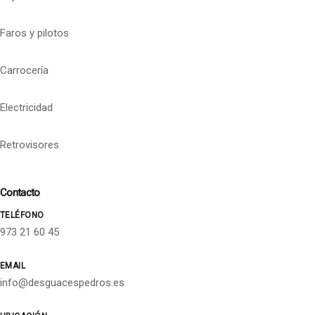
Faros y pilotos
Carrocería
Electricidad
Retrovisores
Contacto
TELÉFONO
973 21 60 45
EMAIL
info@desguacespedros.es