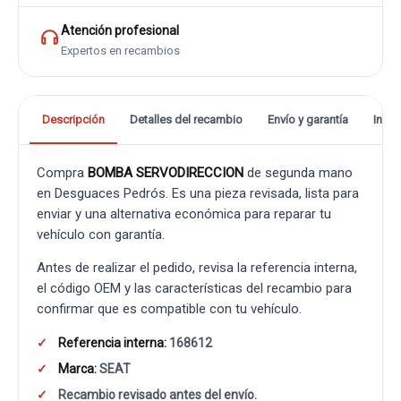
Atención profesional
Expertos en recambios
Descripción
Detalles del recambio
Envío y garantía
Info
Compra
BOMBA SERVODIRECCION
de segunda mano
en Desguaces Pedrós. Es una pieza revisada, lista para
enviar y una alternativa económica para reparar tu
vehículo con garantía.
Antes de realizar el pedido, revisa la referencia interna,
el código OEM y las características del recambio para
confirmar que es compatible con tu vehículo.
Referencia interna:
168612
Marca:
SEAT
Recambio revisado antes del envío.