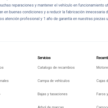
uchas reparaciones y mantener el vehículo en funcionamiento ut
an en buenas condiciones y a reducir la fabricación innecesar
s atención profesional y 1 año de garantía en nuestras piezas 
Servicios
Recamb
os
Catalogo de recambios
Motore
onales
Campa de vehículos
Cajas 
o
Bajas y tasaciones
Faros y
Arbol de marcas
Carroc