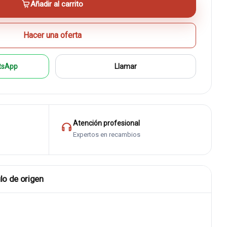
Añadir al carrito
Hacer una oferta
tsApp
Llamar
Atención profesional
Expertos en recambios
lo de origen