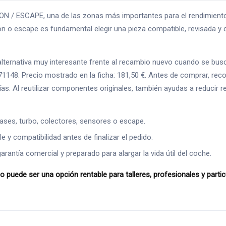
 / ESCAPE, una de las zonas más importantes para el rendimiento, 
 o escape es fundamental elegir una pieza compatible, revisada y co
rnativa muy interesante frente al recambio nuevo cuando se busca a
71148. Precio mostrado en la ficha: 181,50 €. Antes de comprar, re
afías. Al reutilizar componentes originales, también ayudas a reducir
ases, turbo, colectores, sensores o escape.
 y compatibilidad antes de finalizar el pedido.
ntía comercial y preparado para alargar la vida útil del coche.
puede ser una opción rentable para talleres, profesionales y parti