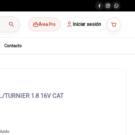
search
Iniciar sesión
Área Pro
Contacto
/TURNIER 1.8 16V CAT
cluido