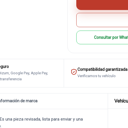
Consultar por Wha
eguro
Compatibilidad garantizada
 Bizum, Google Pay, Apple Pay,
Verificamos tu vehículo
 transferencia
Vehícu
nformación de marca
una pieza revisada, lista para enviar y una
.