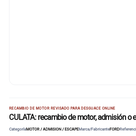
RECAMBIO DE MOTOR REVISADO PARA DESGUACE ONLINE
CULATA: recambio de motor, admisión o e
Categoría
MOTOR / ADMISION / ESCAPE
Marca/Fabricante
FORD
Referenc