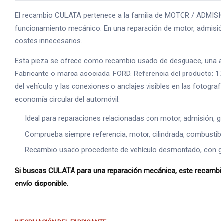
El recambio CULATA pertenece a la familia de MOTOR / ADMISION
funcionamiento mecánico. En una reparación de motor, admisión
costes innecesarios.
Esta pieza se ofrece como recambio usado de desguace, una alte
Fabricante o marca asociada: FORD. Referencia del producto: 1
del vehículo y las conexiones o anclajes visibles en las fotogr
economía circular del automóvil.
Ideal para reparaciones relacionadas con motor, admisión, g
Comprueba siempre referencia, motor, cilindrada, combustible
Recambio usado procedente de vehículo desmontado, con gara
Si buscas CULATA para una reparación mecánica, este recambio 
envío disponible.