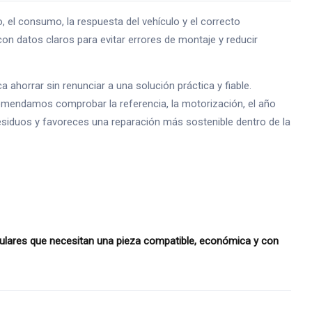
el consumo, la respuesta del vehículo y el correcto
n datos claros para evitar errores de montaje y reducir
horrar sin renunciar a una solución práctica y fiable.
comendamos comprobar la referencia, la motorización, el año
 residuos y favoreces una reparación más sostenible dentro de la
culares que necesitan una pieza compatible, económica y con