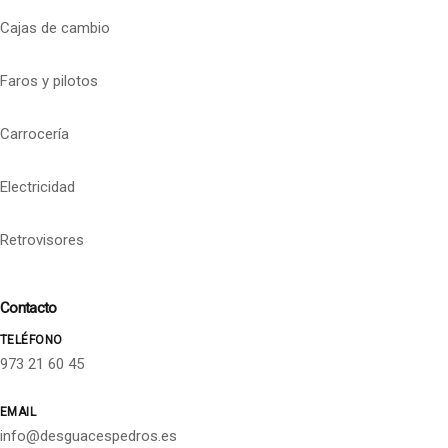
Cajas de cambio
Faros y pilotos
Carrocería
Electricidad
Retrovisores
Contacto
TELÉFONO
973 21 60 45
EMAIL
info@desguacespedros.es