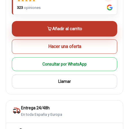
★
★
★
★
★
323
opiniones
Añadir al carrito
Hacer una oferta
Consultar por WhatsApp
Llamar
Entrega 24/48h
En toda España y Europa