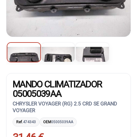
MANDO CLIMATIZADOR
05005039AA
CHRYSLER VOYAGER (RG) 2.5 CRD SE GRAND
VOYAGER
Ref.
474343
OEM
05005039AA