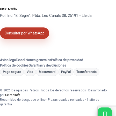
UBICACIÓN
Pol. Ind. "El Segre", Ptda. Les Canals 38, 25191 - Lleida
Consultar por WhatsApp
Aviso legal
Condiciones generales
Política de privacidad
Política de cookies
Garantías y devoluciones
Pago seguro
Visa
Mastercard
PayPal
Transferencia
© 2026 Desguaces Pedros. Todos los derechos reservados | Desarrollado
por
Seintosoft
Recambios de desguace online · Piezas usadas revisadas · 1 año de
garantía