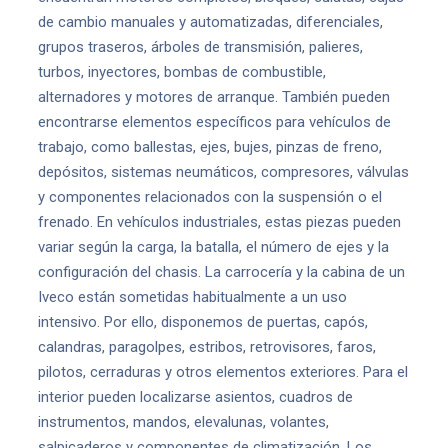
de cambio manuales y automatizadas, diferenciales,
grupos traseros, árboles de transmisión, palieres,
turbos, inyectores, bombas de combustible,
alternadores y motores de arranque. También pueden
encontrarse elementos específicos para vehículos de
trabajo, como ballestas, ejes, bujes, pinzas de freno,
depósitos, sistemas neumáticos, compresores, válvulas
y componentes relacionados con la suspensión o el
frenado. En vehículos industriales, estas piezas pueden
variar según la carga, la batalla, el número de ejes y la
configuración del chasis. La carrocería y la cabina de un
Iveco están sometidas habitualmente a un uso
intensivo. Por ello, disponemos de puertas, capós,
calandras, paragolpes, estribos, retrovisores, faros,
pilotos, cerraduras y otros elementos exteriores. Para el
interior pueden localizarse asientos, cuadros de
instrumentos, mandos, elevalunas, volantes,
salpicaderos y componentes de climatización. Los