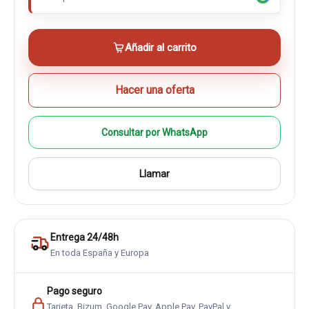
Añadir al carrito
Hacer una oferta
Consultar por WhatsApp
Llamar
Entrega 24/48h
En toda España y Europa
Pago seguro
Tarjeta, Bizum, Google Pay, Apple Pay, PayPal y