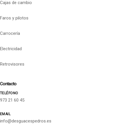
Cajas de cambio
Faros y pilotos
Carrocería
Electricidad
Retrovisores
Contacto
TELÉFONO
973 21 60 45
EMAIL
info@desguacespedros.es