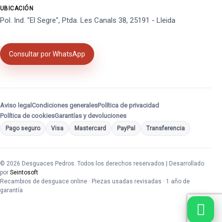
UBICACIÓN
Pol. Ind. "El Segre", Ptda. Les Canals 38, 25191 - Lleida
Consultar por WhatsApp
Aviso legal
Condiciones generales
Política de privacidad
Política de cookies
Garantías y devoluciones
Pago seguro
Visa
Mastercard
PayPal
Transferencia
© 2026 Desguaces Pedros. Todos los derechos reservados | Desarrollado
por
Seintosoft
Recambios de desguace online · Piezas usadas revisadas · 1 año de
garantía