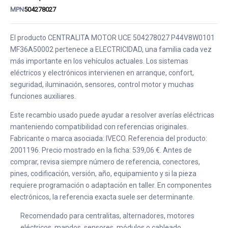
MPN
504278027
El producto CENTRALITA MOTOR UCE 504278027 P44V8W0101
MF36A50002 pertenece a ELECTRICIDAD, una familia cada vez
más importante en los vehículos actuales. Los sistemas
eléctricos y electrónicos intervienen en arranque, confort,
seguridad, iluminación, sensores, control motor y muchas
funciones auxiliares.
Este recambio usado puede ayudar a resolver averías eléctricas
manteniendo compatibilidad con referencias originales.
Fabricante o marca asociada: IVECO. Referencia del producto:
2001196. Precio mostrado en la ficha: 539,06 €. Antes de
comprar, revisa siempre número de referencia, conectores,
pines, codificación, versión, año, equipamiento y si la pieza
requiere programación o adaptación en taller. En componentes
electrónicos, la referencia exacta suele ser determinante.
Recomendado para centralitas, alternadores, motores
eléctricos, mandos, sensores, módulos o cableado.