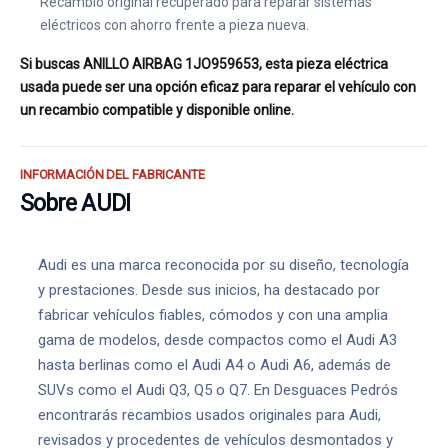
Recambio original recuperado para reparar sistemas
eléctricos con ahorro frente a pieza nueva.
Si buscas ANILLO AIRBAG 1JO959653, esta pieza eléctrica
usada puede ser una opción eficaz para reparar el vehículo con
un recambio compatible y disponible online.
INFORMACIÓN DEL FABRICANTE
Sobre AUDI
Audi es una marca reconocida por su diseño, tecnología
y prestaciones. Desde sus inicios, ha destacado por
fabricar vehículos fiables, cómodos y con una amplia
gama de modelos, desde compactos como el Audi A3
hasta berlinas como el Audi A4 o Audi A6, además de
SUVs como el Audi Q3, Q5 o Q7. En Desguaces Pedrós
encontrarás recambios usados originales para Audi,
revisados y procedentes de vehículos desmontados y