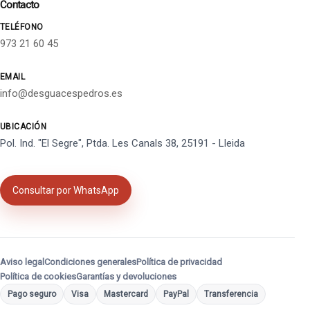
Contacto
TELÉFONO
973 21 60 45
EMAIL
info@desguacespedros.es
UBICACIÓN
Pol. Ind. "El Segre", Ptda. Les Canals 38, 25191 - Lleida
Consultar por WhatsApp
Aviso legal
Condiciones generales
Política de privacidad
Política de cookies
Garantías y devoluciones
Pago seguro
Visa
Mastercard
PayPal
Transferencia