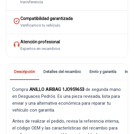
transferencia
Compatibilidad garantizada
Verificamos tu vehículo
Atención profesional
Expertos en recambios
Descripción
Detalles del recambio
Envío y garantía
Info
Compra
ANILLO AIRBAG 1JO959653
de segunda mano
en Desguaces Pedrós. Es una pieza revisada, lista para
enviar y una alternativa económica para reparar tu
vehículo con garantía.
Antes de realizar el pedido, revisa la referencia interna,
el código OEM y las características del recambio para