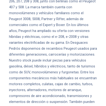
206, 207, 208 y 308, junto con berlinas como el Peugeot
407 y 508. La marca también cuenta con
monovolúmenes y vehículos familiares como el
Peugeot 3008, 5008, Partner y Rifter, además de
comerciales como el Expert y Boxer. En los últimos
años, Peugeot ha ampliado su oferta con versiones
híbridas y eléctricas, como el e-208, e-2008 y otras
variantes electrificadas de su gama. En Desguaces
Pedrós disponemos de recambios Peugeot usados para
diferentes generaciones, carrocerías y motorizaciones.
Nuestro stock puede incluir piezas para vehículos
gasolina, diésel, híbridos y eléctricos, tanto de turismos
como de SUV, monovolúmenes y furgonetas. Entre los
componentes mecánicos más habituales se encuentran
motores completos, culatas, cajas de cambio, turbos,
inyectores, alternadores, motores de arranque,
compresores de aire acondicionado, transmisiones y
elementos de dirección o suspensión. También pueden