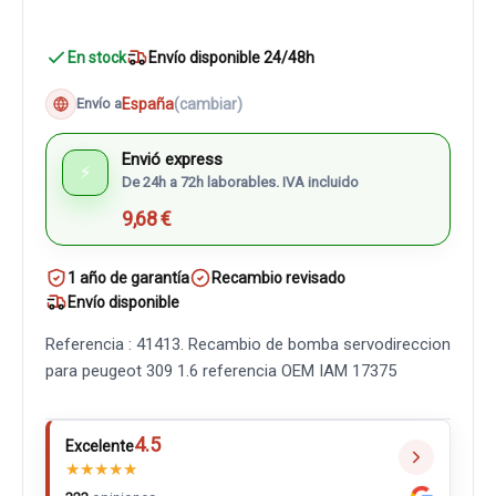
En stock
Envío disponible 24/48h
España
(cambiar)
Envío a
Envió express
⚡
De 24h a 72h laborables. IVA incluido
9,68 €
1 año de garantía
Recambio revisado
Envío disponible
Referencia : 41413. Recambio de bomba servodireccion
para peugeot 309 1.6 referencia OEM IAM 17375
4.5
Excelente
★
★
★
★
★