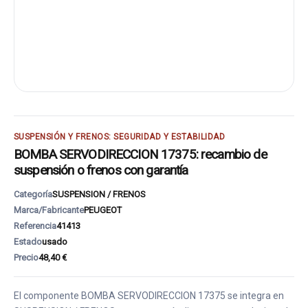
SUSPENSIÓN Y FRENOS: SEGURIDAD Y ESTABILIDAD
BOMBA SERVODIRECCION 17375: recambio de
suspensión o frenos con garantía
Categoría
SUSPENSION / FRENOS
Marca/Fabricante
PEUGEOT
Referencia
41413
Estado
usado
Precio
48,40 €
El componente BOMBA SERVODIRECCION 17375 se integra en