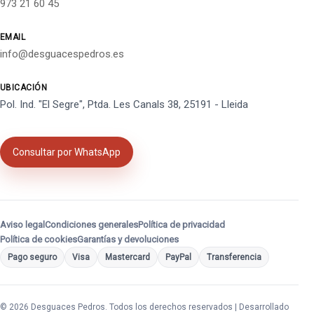
973 21 60 45
EMAIL
info@desguacespedros.es
UBICACIÓN
Pol. Ind. "El Segre", Ptda. Les Canals 38, 25191 - Lleida
Consultar por WhatsApp
Aviso legal
Condiciones generales
Política de privacidad
Política de cookies
Garantías y devoluciones
Pago seguro
Visa
Mastercard
PayPal
Transferencia
© 2026 Desguaces Pedros. Todos los derechos reservados | Desarrollado