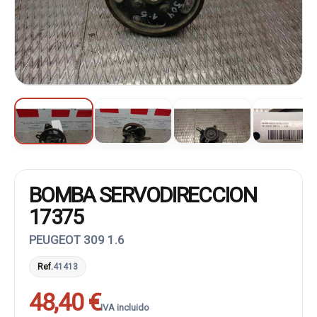
BOMBA SERVODIRECCION
17375
PEUGEOT 309 1.6
Ref.
41413
48,40 €
IVA incluido