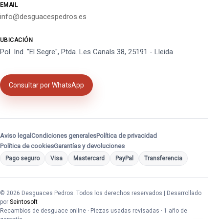
EMAIL
info@desguacespedros.es
UBICACIÓN
Pol. Ind. "El Segre", Ptda. Les Canals 38, 25191 - Lleida
Consultar por WhatsApp
Aviso legal
Condiciones generales
Política de privacidad
Política de cookies
Garantías y devoluciones
Pago seguro
Visa
Mastercard
PayPal
Transferencia
© 2026 Desguaces Pedros. Todos los derechos reservados | Desarrollado
por
Seintosoft
Recambios de desguace online · Piezas usadas revisadas · 1 año de