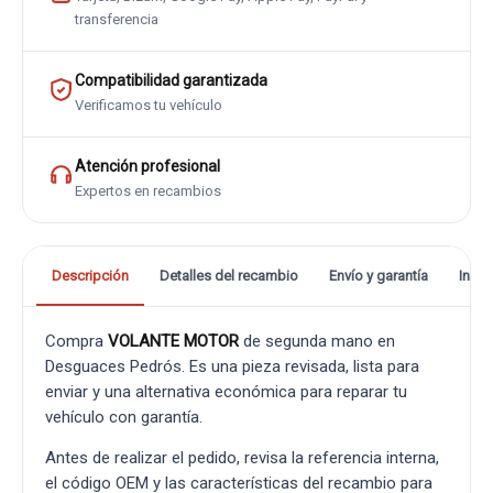
transferencia
Compatibilidad garantizada
Verificamos tu vehículo
Atención profesional
Expertos en recambios
Descripción
Detalles del recambio
Envío y garantía
Info
Compra
VOLANTE MOTOR
de segunda mano en
Desguaces Pedrós. Es una pieza revisada, lista para
enviar y una alternativa económica para reparar tu
vehículo con garantía.
Antes de realizar el pedido, revisa la referencia interna,
el código OEM y las características del recambio para