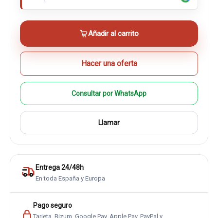
Añadir al carrito
Hacer una oferta
Consultar por WhatsApp
Llamar
Entrega 24/48h
En toda España y Europa
Pago seguro
Tarjeta, Bizum, Google Pay, Apple Pay, PayPal y