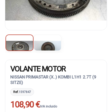
VOLANTE MOTOR
NISSAN PRIMASTAR (X..) KOMBI L1H1 2.7T (9
SITZE)
Ref.
1597847
108,90 €
IVA incluido