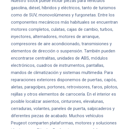
Nuestro stock puede incluir piezas para vehículos
gasolina, diésel, híbridos y eléctricos, tanto de turismos
como de SUV, monovolúmenes y furgonetas. Entre los
componentes mecánicos más habituales se encuentran
motores completos, culatas, cajas de cambio, turbos,
inyectores, alternadores, motores de arranque,
compresores de aire acondicionado, transmisiones y
elementos de dirección o suspensión. También pueden
encontrarse centralitas, unidades de ABS, módulos
electrónicos, cuadros de instrumentos, pantallas,
mandos de climatización y sistemas multimedia. Para
reparaciones exteriores disponemos de puertas, capós,
aletas, paragolpes, portones, retrovisores, faros, pilotos,
rejillas y otros elementos de carrocería. En el interior es
posible localizar asientos, cinturones, elevalunas,
cerraduras, volantes, paneles de puerta, salpicaderos y
diferentes piezas de acabado. Muchos vehículos
Peugeot comparten plataformas, motores y soluciones