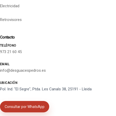
Electricidad
Retrovisores
Contacto
TELÉFONO
973 21 60 45
EMAIL
info@desguacespedros.es
UBICACIÓN
Pol. Ind. "El Segre", Ptda. Les Canals 38, 25191 - Lleida
Consultar por WhatsApp