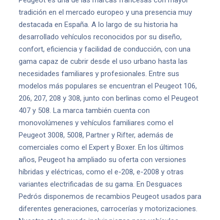
Peugeot es una de las marcas francesas con mayor
tradición en el mercado europeo y una presencia muy
destacada en España. A lo largo de su historia ha
desarrollado vehículos reconocidos por su diseño,
confort, eficiencia y facilidad de conducción, con una
gama capaz de cubrir desde el uso urbano hasta las
necesidades familiares y profesionales. Entre sus
modelos más populares se encuentran el Peugeot 106,
206, 207, 208 y 308, junto con berlinas como el Peugeot
407 y 508. La marca también cuenta con
monovolúmenes y vehículos familiares como el
Peugeot 3008, 5008, Partner y Rifter, además de
comerciales como el Expert y Boxer. En los últimos
años, Peugeot ha ampliado su oferta con versiones
híbridas y eléctricas, como el e-208, e-2008 y otras
variantes electrificadas de su gama. En Desguaces
Pedrós disponemos de recambios Peugeot usados para
diferentes generaciones, carrocerías y motorizaciones.