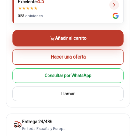
4.5
Excelente
★
★
★
★
★
323
opiniones
Añadir al carrito
Hacer una oferta
Consultar por WhatsApp
Llamar
Entrega 24/48h
En toda España y Europa