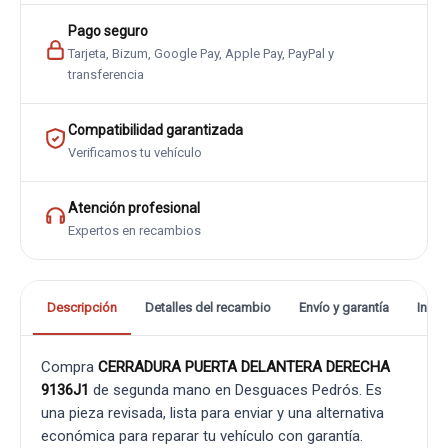
Pago seguro
Tarjeta, Bizum, Google Pay, Apple Pay, PayPal y
transferencia
Compatibilidad garantizada
Verificamos tu vehículo
Atención profesional
Expertos en recambios
Descripción
Detalles del recambio
Envío y garantía
Info
Compra
CERRADURA PUERTA DELANTERA DERECHA
9136J1
de segunda mano en Desguaces Pedrós. Es
una pieza revisada, lista para enviar y una alternativa
económica para reparar tu vehículo con garantía.