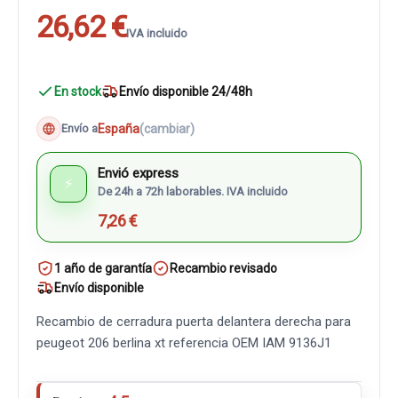
26,62 €
IVA incluido
En stock
Envío disponible 24/48h
España
(cambiar)
Envío a
Envió express
⚡
De 24h a 72h laborables. IVA incluido
7,26 €
1 año de garantía
Recambio revisado
Envío disponible
Recambio de cerradura puerta delantera derecha para
peugeot 206 berlina xt referencia OEM IAM 9136J1