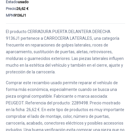
Estado
usado
Precio
26,62 €
MPN
9136J1
El producto CERRADURA PUERTA DELANTERA DERECHA
9136J1 pertenece a CARROCERIA LATERALES, una categoría
frecuente en reparaciones de golpes laterales, roces de
aparcamiento, sustitución de puertas, aletas, retrovisores,
molduras o guarnecidos exteriores. Las piezas laterales influyen
mucho en la estética del vehículo y también en el cierre, ajuste y
protección de la carrocería.
Comprar este recambio usado permite reparar el vehículo de
forma más económica, especialmente cuando se busca una
pieza original compatible. Fabricante o marca asociada:
PEUGEOT. Referencia del producto: 2289498. Precio mostrado
en la ficha: 26,62 €. En este tipo de productos es muy importante
comprobar el lado de montaje, color, número de puertas,
carrocería, acabado, conectores eléctricos y posibles accesorios
incluidos. Una buena verificación evita comprar una pieza que no