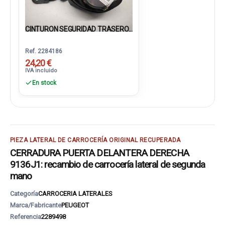
CINTURON SEGURIDAD TRASERO...
Ref. 2284186
24,20 €
IVA incluido
En stock
PIEZA LATERAL DE CARROCERÍA ORIGINAL RECUPERADA
CERRADURA PUERTA DELANTERA DERECHA
9136J1: recambio de carrocería lateral de segunda
mano
Categoría
CARROCERIA LATERALES
Marca/Fabricante
PEUGEOT
Referencia
2289498