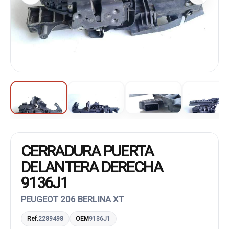
CERRADURA PUERTA
DELANTERA DERECHA
9136J1
PEUGEOT 206 BERLINA XT
Ref.
2289498
OEM
9136J1