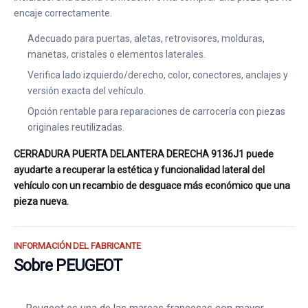
encaje correctamente.
Adecuado para puertas, aletas, retrovisores, molduras,
manetas, cristales o elementos laterales.
Verifica lado izquierdo/derecho, color, conectores, anclajes y
versión exacta del vehículo.
Opción rentable para reparaciones de carrocería con piezas
originales reutilizadas.
CERRADURA PUERTA DELANTERA DERECHA 9136J1 puede
ayudarte a recuperar la estética y funcionalidad lateral del
vehículo con un recambio de desguace más económico que una
pieza nueva.
INFORMACIÓN DEL FABRICANTE
Sobre PEUGEOT