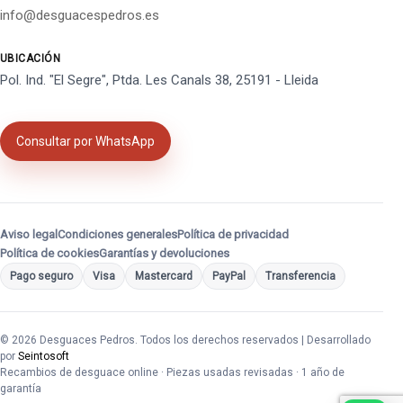
info@desguacespedros.es
UBICACIÓN
Pol. Ind. "El Segre", Ptda. Les Canals 38, 25191 - Lleida
Consultar por WhatsApp
Aviso legal
Condiciones generales
Política de privacidad
Política de cookies
Garantías y devoluciones
Pago seguro
Visa
Mastercard
PayPal
Transferencia
© 2026 Desguaces Pedros. Todos los derechos reservados | Desarrollado
por
Seintosoft
Recambios de desguace online · Piezas usadas revisadas · 1 año de
garantía