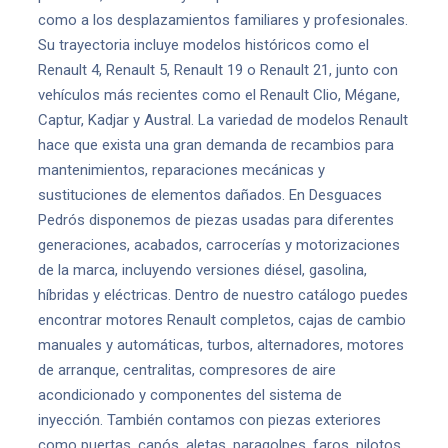
como a los desplazamientos familiares y profesionales.
Su trayectoria incluye modelos históricos como el
Renault 4, Renault 5, Renault 19 o Renault 21, junto con
vehículos más recientes como el Renault Clio, Mégane,
Captur, Kadjar y Austral. La variedad de modelos Renault
hace que exista una gran demanda de recambios para
mantenimientos, reparaciones mecánicas y
sustituciones de elementos dañados. En Desguaces
Pedrós disponemos de piezas usadas para diferentes
generaciones, acabados, carrocerías y motorizaciones
de la marca, incluyendo versiones diésel, gasolina,
híbridas y eléctricas. Dentro de nuestro catálogo puedes
encontrar motores Renault completos, cajas de cambio
manuales y automáticas, turbos, alternadores, motores
de arranque, centralitas, compresores de aire
acondicionado y componentes del sistema de
inyección. También contamos con piezas exteriores
como puertas, capós, aletas, paragolpes, faros, pilotos,