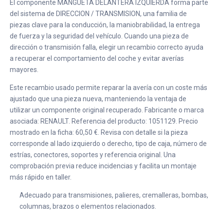
El componente MANGUETA DELANTERA IZQUIERDA forma parte
del sistema de DIRECCION / TRANSMISION, una familia de
piezas clave para la conducción, la maniobrabilidad, la entrega
de fuerza y la seguridad del vehículo. Cuando una pieza de
dirección o transmisión falla, elegir un recambio correcto ayuda
a recuperar el comportamiento del coche y evitar averías
mayores.
Este recambio usado permite reparar la avería con un coste más
ajustado que una pieza nueva, manteniendo la ventaja de
utilizar un componente original recuperado. Fabricante o marca
asociada: RENAULT. Referencia del producto: 1051129. Precio
mostrado en la ficha: 60,50 €. Revisa con detalle si la pieza
corresponde al lado izquierdo o derecho, tipo de caja, número de
estrías, conectores, soportes y referencia original. Una
comprobación previa reduce incidencias y facilita un montaje
más rápido en taller.
Adecuado para transmisiones, palieres, cremalleras, bombas,
columnas, brazos o elementos relacionados.