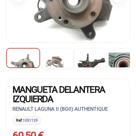
MANGUETA DELANTERA
IZQUIERDA
RENAULT LAGUNA II (BG0) AUTHENTIQUE
Ref.
1051129
60,50 €