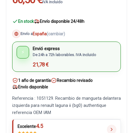
IVA incluido
En stock
Envío disponible 24/48h
España
(cambiar)
Envío a
Envió express
⚡
De 24h a 72h laborables. IVA incluido
21,78 €
1 año de garantía
Recambio revisado
Envío disponible
Referencia : 1051129. Recambio de mangueta delantera
izquierda para renault laguna ii (bg0) authentique
referencia OEM IAM
4.5
Excelente
★
★
★
★
★