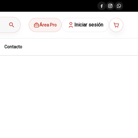
search
Iniciar sesión
Área Pro
Contacto