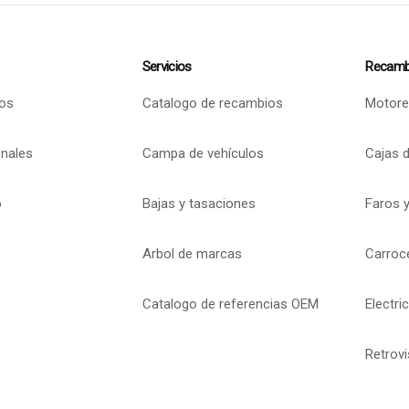
Servicios
Recamb
os
Catalogo de recambios
Motore
onales
Campa de vehículos
Cajas 
o
Bajas y tasaciones
Faros y
Arbol de marcas
Carroc
Catalogo de referencias OEM
Electri
Retrov