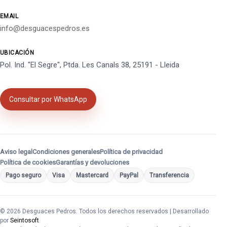
EMAIL
info@desguacespedros.es
UBICACIÓN
Pol. Ind. "El Segre", Ptda. Les Canals 38, 25191 - Lleida
Consultar por WhatsApp
Aviso legal
Condiciones generales
Política de privacidad
Política de cookies
Garantías y devoluciones
Pago seguro
Visa
Mastercard
PayPal
Transferencia
© 2026 Desguaces Pedros. Todos los derechos reservados | Desarrollado
por
Seintosoft