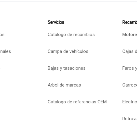
Servicios
Recamb
os
Catalogo de recambios
Motore
onales
Campa de vehículos
Cajas 
o
Bajas y tasaciones
Faros y
Arbol de marcas
Carroc
Catalogo de referencias OEM
Electri
Retrov