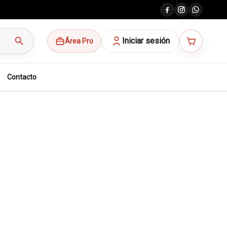
search
Iniciar sesión
Área Pro
Contacto