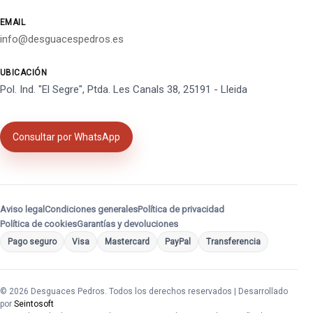
EMAIL
info@desguacespedros.es
UBICACIÓN
Pol. Ind. "El Segre", Ptda. Les Canals 38, 25191 - Lleida
Consultar por WhatsApp
Aviso legal
Condiciones generales
Política de privacidad
Política de cookies
Garantías y devoluciones
Pago seguro
Visa
Mastercard
PayPal
Transferencia
© 2026 Desguaces Pedros. Todos los derechos reservados | Desarrollado
por
Seintosoft