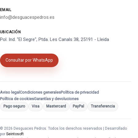
EMAIL
info@desguacespedros.es
UBICACIÓN
Pol. Ind. "El Segre", Ptda. Les Canals 38, 25191 - Lleida
Consultar por WhatsApp
Aviso legal
Condiciones generales
Política de privacidad
Política de cookies
Garantías y devoluciones
Pago seguro
Visa
Mastercard
PayPal
Transferencia
© 2026 Desguaces Pedros. Todos los derechos reservados | Desarrollado
por
Seintosoft