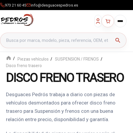
973 21 60 45
info@desguacespedros.es
Buscar productos
search
Piezas vehículos
SUSPENSION / FRENOS
Disco freno trasero
DISCO FRENO TRASERO
Desguaces Pedrós trabaja a diario con piezas de
vehículos desmontados para ofrecer disco freno
trasero para Suspensión y frenos con una buena
relación entre precio, disponibilidad y garantía.