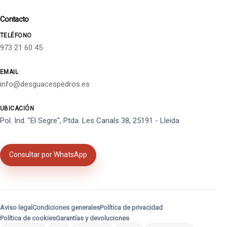
Contacto
TELÉFONO
973 21 60 45
EMAIL
info@desguacespedros.es
UBICACIÓN
Pol. Ind. "El Segre", Ptda. Les Canals 38, 25191 - Lleida
Consultar por WhatsApp
Aviso legal
Condiciones generales
Política de privacidad
Política de cookies
Garantías y devoluciones