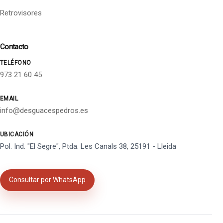
Retrovisores
Contacto
TELÉFONO
973 21 60 45
EMAIL
info@desguacespedros.es
UBICACIÓN
Pol. Ind. "El Segre", Ptda. Les Canals 38, 25191 - Lleida
Consultar por WhatsApp