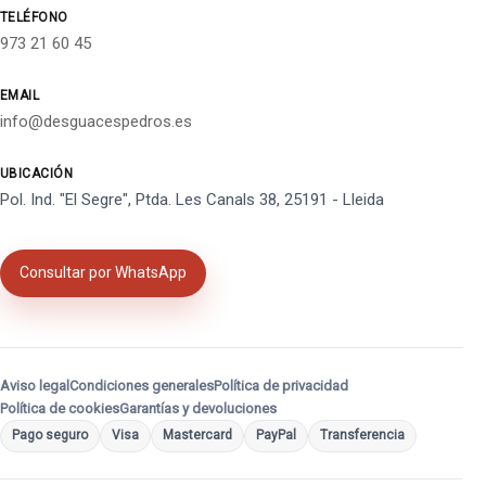
TELÉFONO
973 21 60 45
EMAIL
info@desguacespedros.es
UBICACIÓN
Pol. Ind. "El Segre", Ptda. Les Canals 38, 25191 - Lleida
Consultar por WhatsApp
Aviso legal
Condiciones generales
Política de privacidad
Política de cookies
Garantías y devoluciones
Pago seguro
Visa
Mastercard
PayPal
Transferencia