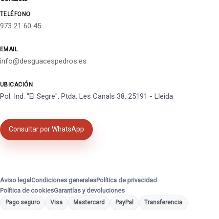
TELÉFONO
973 21 60 45
EMAIL
info@desguacespedros.es
UBICACIÓN
Pol. Ind. "El Segre", Ptda. Les Canals 38, 25191 - Lleida
Consultar por WhatsApp
Aviso legal
Condiciones generales
Política de privacidad
Política de cookies
Garantías y devoluciones
Pago seguro
Visa
Mastercard
PayPal
Transferencia