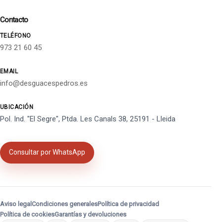
Contacto
TELÉFONO
973 21 60 45
EMAIL
info@desguacespedros.es
UBICACIÓN
Pol. Ind. "El Segre", Ptda. Les Canals 38, 25191 - Lleida
Consultar por WhatsApp
Aviso legal
Condiciones generales
Política de privacidad
Política de cookies
Garantías y devoluciones