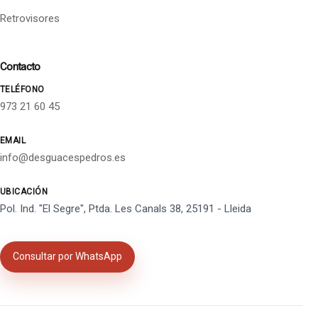
Retrovisores
Contacto
TELÉFONO
973 21 60 45
EMAIL
info@desguacespedros.es
UBICACIÓN
Pol. Ind. "El Segre", Ptda. Les Canals 38, 25191 - Lleida
Consultar por WhatsApp