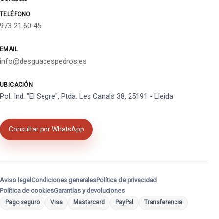
TELÉFONO
973 21 60 45
EMAIL
info@desguacespedros.es
UBICACIÓN
Pol. Ind. "El Segre", Ptda. Les Canals 38, 25191 - Lleida
Consultar por WhatsApp
Aviso legal
Condiciones generales
Política de privacidad
Política de cookies
Garantías y devoluciones
Pago seguro
Visa
Mastercard
PayPal
Transferencia