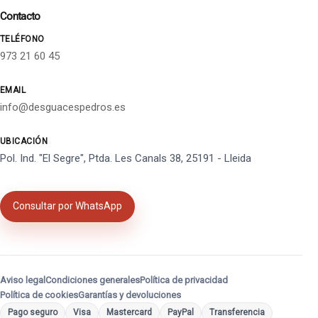
Contacto
TELÉFONO
973 21 60 45
EMAIL
info@desguacespedros.es
UBICACIÓN
Pol. Ind. "El Segre", Ptda. Les Canals 38, 25191 - Lleida
Consultar por WhatsApp
Aviso legal
Condiciones generales
Política de privacidad
Política de cookies
Garantías y devoluciones
Pago seguro
Visa
Mastercard
PayPal
Transferencia