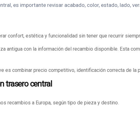
tral, es importante revisar acabado, color, estado, lado, v
 confort, estética y funcionalidad sin tener que recurrir siemp
ieza antigua con la información del recambio disponible. Esta c
e es combinar precio competitivo, identificación correcta de la 
 trasero central
os recambios a Europa, según tipo de pieza y destino.