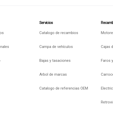
Servicios
Recamb
os
Catalogo de recambios
Motore
onales
Campa de vehículos
Cajas 
o
Bajas y tasaciones
Faros y
Arbol de marcas
Carroc
Catalogo de referencias OEM
Electri
Retrov