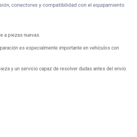
ersión, conectores y compatibilidad con el equipamiento
re a piezas nuevas.
omparación es especialmente importante en vehículos con
pieza y un servicio capaz de resolver dudas antes del envío.