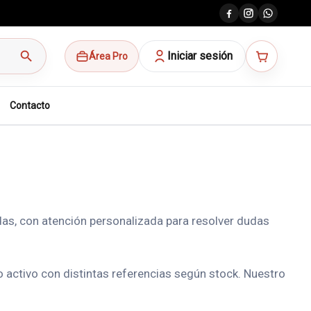
search
Iniciar sesión
Área Pro
Contacto
as, con atención personalizada para resolver dudas
activo con distintas referencias según stock. Nuestro