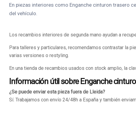
En piezas interiores como Enganche cinturon trasero cen
del vehículo.
Los recambios interiores de segunda mano ayudan a recuperar
Para talleres y particulares, recomendamos contrastar la p
varias versiones o restyling.
En una tienda de recambios usados con stock amplio, la clav
Información útil sobre Enganche cinturon
¿Se puede enviar esta pieza fuera de Lleida?
Sí. Trabajamos con envío 24/48h a España y también enviam