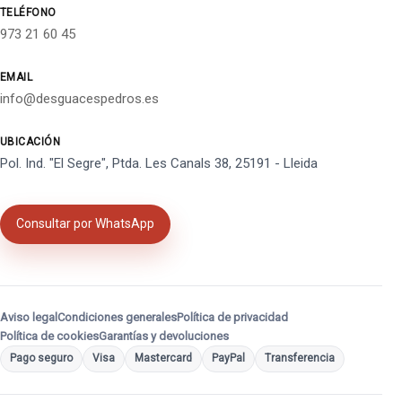
TELÉFONO
973 21 60 45
EMAIL
info@desguacespedros.es
UBICACIÓN
Pol. Ind. "El Segre", Ptda. Les Canals 38, 25191 - Lleida
Consultar por WhatsApp
Aviso legal
Condiciones generales
Política de privacidad
Política de cookies
Garantías y devoluciones
Pago seguro
Visa
Mastercard
PayPal
Transferencia