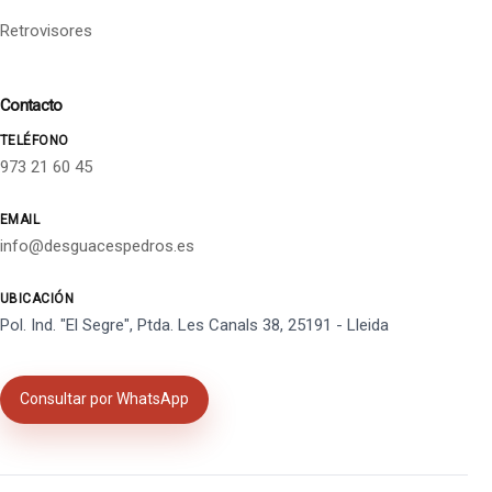
Retrovisores
Contacto
TELÉFONO
973 21 60 45
EMAIL
info@desguacespedros.es
UBICACIÓN
Pol. Ind. "El Segre", Ptda. Les Canals 38, 25191 - Lleida
Consultar por WhatsApp