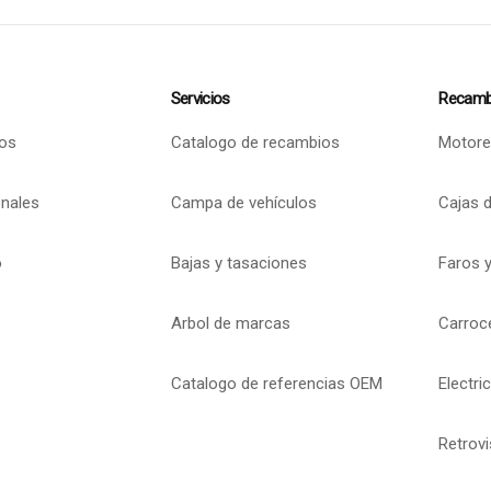
Servicios
Recamb
os
Catalogo de recambios
Motore
onales
Campa de vehículos
Cajas 
o
Bajas y tasaciones
Faros y
Arbol de marcas
Carroc
Catalogo de referencias OEM
Electri
Retrov