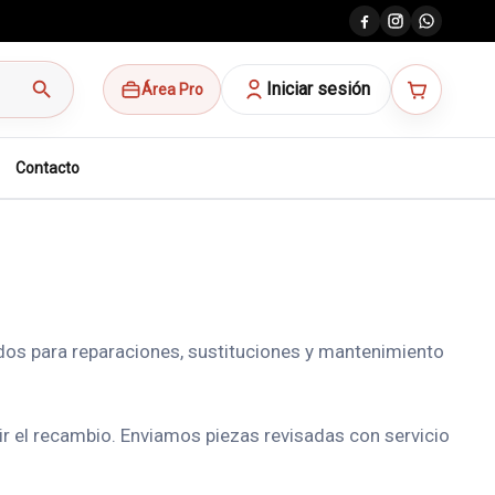
search
Iniciar sesión
Área Pro
Contacto
dos para reparaciones, sustituciones y mantenimiento
gir el recambio. Enviamos piezas revisadas con servicio