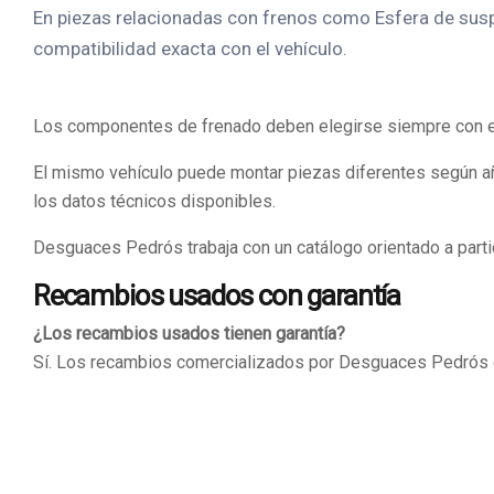
En piezas relacionadas con frenos como Esfera de susp
compatibilidad exacta con el vehículo.
Los componentes de frenado deben elegirse siempre con esp
El mismo vehículo puede montar piezas diferentes según añ
los datos técnicos disponibles.
Desguaces Pedrós trabaja con un catálogo orientado a particu
Recambios usados con garantía
¿Los recambios usados tienen garantía?
Sí. Los recambios comercializados por Desguaces Pedrós cu