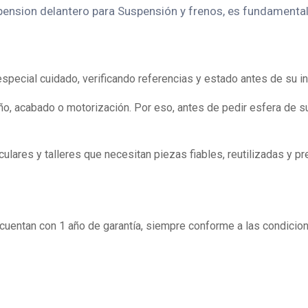
ension delantero para Suspensión y frenos, es fundamental 
ecial cuidado, verificando referencias y estado antes de su in
o, acabado o motorización. Por eso, antes de pedir esfera de s
lares y talleres que necesitan piezas fiables, reutilizadas y pr
entan con 1 año de garantía, siempre conforme a las condicion