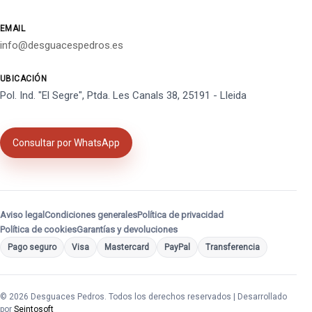
EMAIL
info@desguacespedros.es
UBICACIÓN
Pol. Ind. "El Segre", Ptda. Les Canals 38, 25191 - Lleida
Consultar por WhatsApp
Aviso legal
Condiciones generales
Política de privacidad
Política de cookies
Garantías y devoluciones
Pago seguro
Visa
Mastercard
PayPal
Transferencia
© 2026 Desguaces Pedros. Todos los derechos reservados | Desarrollado
por
Seintosoft