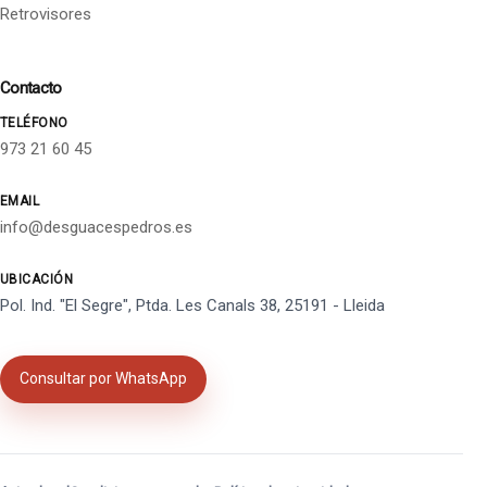
Retrovisores
Contacto
TELÉFONO
973 21 60 45
EMAIL
info@desguacespedros.es
UBICACIÓN
Pol. Ind. "El Segre", Ptda. Les Canals 38, 25191 - Lleida
Consultar por WhatsApp