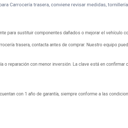
ra Carrocería trasera, conviene revisar medidas, tornillería
nte para sustituir componentes dañados o mejorar el vehículo c
rocería trasera, contacta antes de comprar. Nuestro equipo pued
a o reparación con menor inversión. La clave está en confirmar 
entan con 1 año de garantía, siempre conforme a las condicion