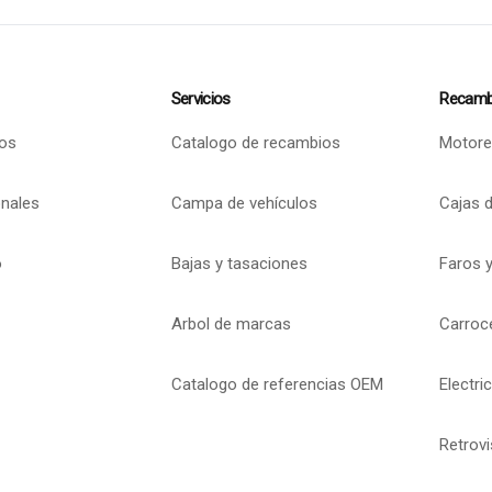
Servicios
Recamb
os
Catalogo de recambios
Motore
onales
Campa de vehículos
Cajas 
o
Bajas y tasaciones
Faros y
Arbol de marcas
Carroc
Catalogo de referencias OEM
Electri
Retrov