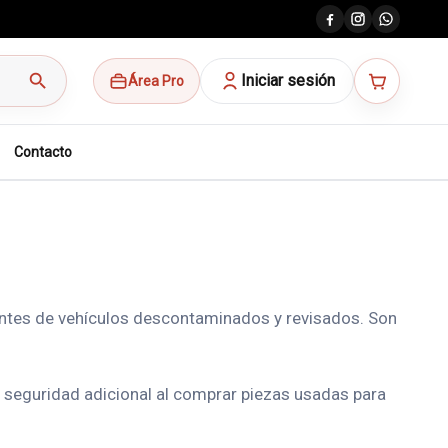
search
Iniciar sesión
Área Pro
Contacto
ntes de vehículos descontaminados y revisados. Son
 seguridad adicional al comprar piezas usadas para