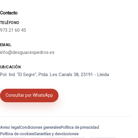
Contacto
TELÉFONO
973 21 60 45
EMAIL
info@desguacespedros.es
UBICACIÓN
Pol. Ind. "El Segre", Ptda. Les Canals 38, 25191 - Lleida
Consultar por WhatsApp
Aviso legal
Condiciones generales
Política de privacidad
Política de cookies
Garantías y devoluciones