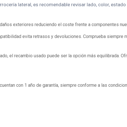
cería lateral, es recomendable revisar lado, color, estado v
 daños exteriores reduciendo el coste frente a componentes nue
mpatibilidad evita retrasos y devoluciones. Comprueba siempre 
ado, el recambio usado puede ser la opción más equilibrada. Of
entan con 1 año de garantía, siempre conforme a las condicion