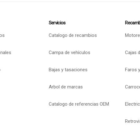
Servicios
Recamb
os
Catalogo de recambios
Motore
onales
Campa de vehículos
Cajas 
o
Bajas y tasaciones
Faros y
Arbol de marcas
Carroc
Catalogo de referencias OEM
Electri
Retrov