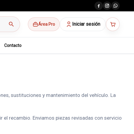
search
Iniciar sesión
Área Pro
Contacto
nes, sustituciones y mantenimiento del vehículo. La
gir el recambio. Enviamos piezas revisadas con servicio