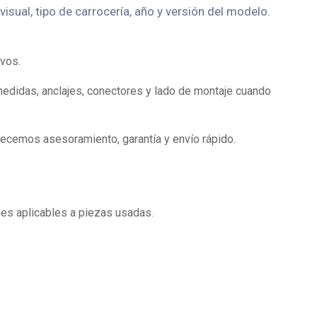
isual, tipo de carrocería, año y versión del modelo.
vos.
medidas, anclajes, conectores y lado de montaje cuando
recemos asesoramiento, garantía y envío rápido.
es aplicables a piezas usadas.