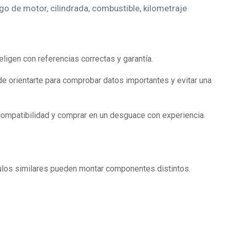
o de motor, cilindrada, combustible, kilometraje
igen con referencias correctas y garantía.
e orientarte para comprobar datos importantes y evitar una
compatibilidad y comprar en un desguace con experiencia.
ículos similares pueden montar componentes distintos.