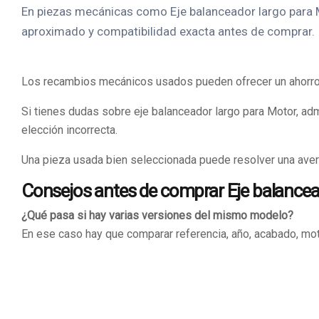
En piezas mecánicas como Eje balanceador largo para Mo
aproximado y compatibilidad exacta antes de comprar.
Los recambios mecánicos usados pueden ofrecer un ahorro i
Si tienes dudas sobre eje balanceador largo para Motor, ad
elección incorrecta.
Una pieza usada bien seleccionada puede resolver una averí
Consejos antes de comprar Eje balancea
¿Qué pasa si hay varias versiones del mismo modelo?
En ese caso hay que comparar referencia, año, acabado, mot