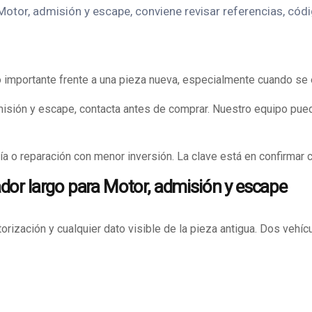
tor, admisión y escape, conviene revisar referencias, códig
mportante frente a una pieza nueva, especialmente cuando se el
misión y escape, contacta antes de comprar. Nuestro equipo pued
a o reparación con menor inversión. La clave está en confirmar 
dor largo para Motor, admisión y escape
orización y cualquier dato visible de la pieza antigua. Dos veh