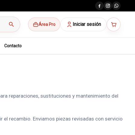
search
Iniciar sesión
Área Pro
Contacto
ara reparaciones, sustituciones y mantenimiento del
gir el recambio. Enviamos piezas revisadas con servicio