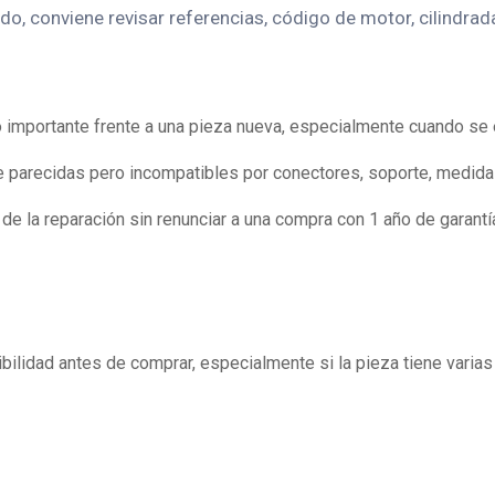
o, conviene revisar referencias, código de motor, cilindrad
mportante frente a una pieza nueva, especialmente cuando se el
 parecidas pero incompatibles por conectores, soporte, medidas
e la reparación sin renunciar a una compra con 1 año de garantía
ilidad antes de comprar, especialmente si la pieza tiene varias