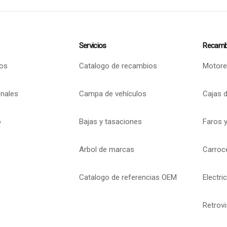
Servicios
Recamb
os
Catalogo de recambios
Motore
onales
Campa de vehículos
Cajas 
o
Bajas y tasaciones
Faros y
Arbol de marcas
Carroc
Catalogo de referencias OEM
Electri
Retrov