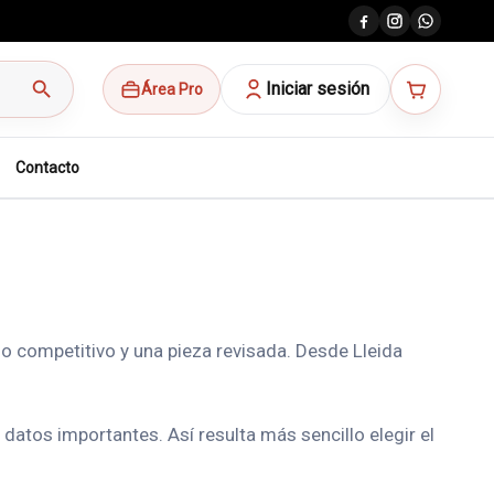
search
Iniciar sesión
Área Pro
Contacto
io competitivo y una pieza revisada. Desde Lleida
atos importantes. Así resulta más sencillo elegir el