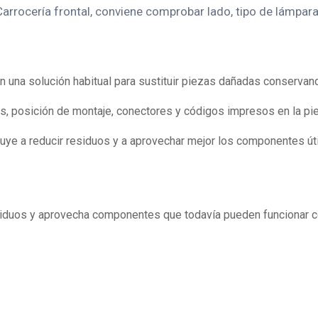
rocería frontal, conviene comprobar lado, tipo de lámpara, 
 una solución habitual para sustituir piezas dañadas conservand
s, posición de montaje, conectores y códigos impresos en la pie
uye a reducir residuos y a aprovechar mejor los componentes ú
esiduos y aprovecha componentes que todavía pueden funcionar c