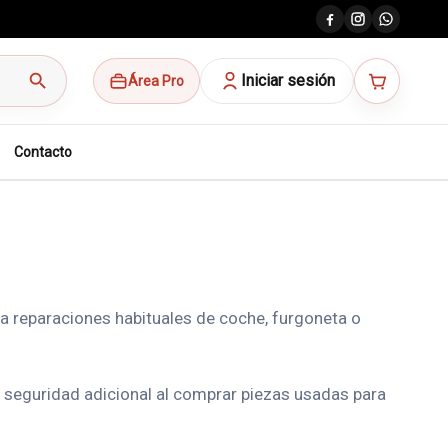
search
Iniciar sesión
Área Pro
Contacto
a reparaciones habituales de coche, furgoneta o
 seguridad adicional al comprar piezas usadas para