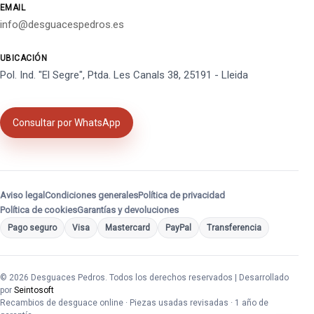
EMAIL
info@desguacespedros.es
UBICACIÓN
Pol. Ind. "El Segre", Ptda. Les Canals 38, 25191 - Lleida
Consultar por WhatsApp
Aviso legal
Condiciones generales
Política de privacidad
Política de cookies
Garantías y devoluciones
Pago seguro
Visa
Mastercard
PayPal
Transferencia
© 2026 Desguaces Pedros. Todos los derechos reservados | Desarrollado
por
Seintosoft
Recambios de desguace online · Piezas usadas revisadas · 1 año de